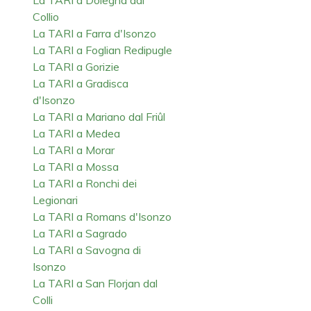
Collio
La TARI a Farra d'Isonzo
La TARI a Foglian Redipugle
La TARI a Gorizie
La TARI a Gradisca
d'Isonzo
La TARI a Mariano dal Friûl
La TARI a Medea
La TARI a Morar
La TARI a Mossa
La TARI a Ronchi dei
Legionari
La TARI a Romans d'Isonzo
La TARI a Sagrado
La TARI a Savogna di
Isonzo
La TARI a San Florjan dal
Colli