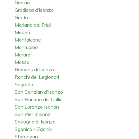
Gorizia
Gradisca d’Isonzo
Grado
Mariano del Friuli
Medea
Monfalcone
Monrupino
Moraro
Mossa
Romans di Isonzo
Ronchi dei Legionari
Sagrado
San Canzian d'Isonzo
San Floriano del Collio
San Lorenzo Isontin
San Pier d'Isonz
Savogna di Isonzo
Sgonico - Zgonik
Staranzan