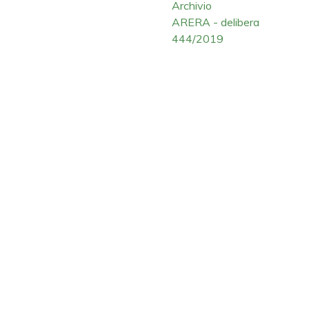
Archivio
ARERA - delibera
444/2019