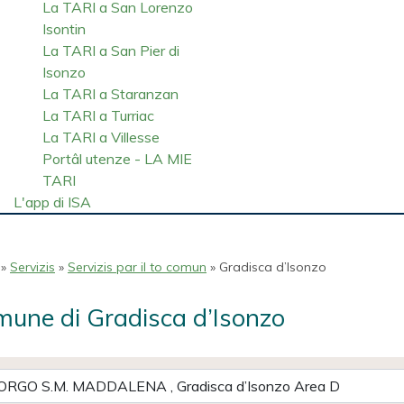
La TARI a San Lorenzo
Isontin
La TARI a San Pier di
Isonzo
La TARI a Staranzan
La TARI a Turriac
La TARI a Villesse
Portâl utenze - LA MIE
TARI
L'app di ISA
»
Servizis
»
Servizis par il to comun
» Gradisca d’Isonzo
une di Gradisca d’Isonzo