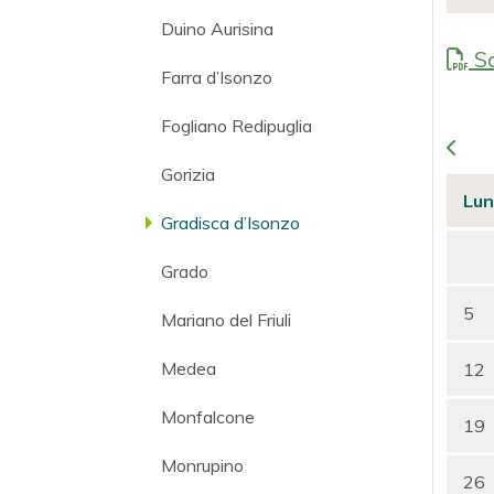
Duino Aurisina
Sc
Farra d’Isonzo
Fogliano Redipuglia
Gorizia
Lun
Gradisca d’Isonzo
Grado
5
Mariano del Friuli
Medea
12
Monfalcone
19
Monrupino
26