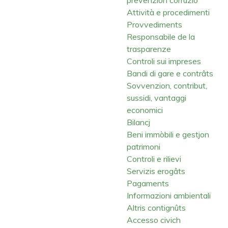
Attività e procedimenti
Provvediments
Responsabile de la
trasparenze
Controli sui impreses
Bandi di gare e contrâts
Sovvenzion, contribut,
sussidi, vantaggi
economici
Bilancj
Beni immòbili e gestjon
patrimoni
Controli e rilievi
Servizis erogâts
Pagaments
Informazioni ambientali
Altris contignûts
Accesso civich