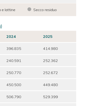
 e lattine
Secco residuo
g)
2024
2025
396.835
414.980
240.591
252.362
250.770
252.672
450.500
449.480
506.790
529.399