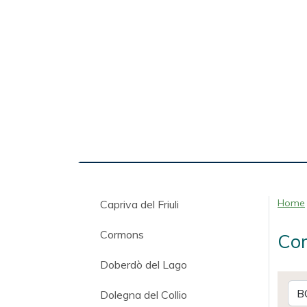
Home
Capriva del Friuli
Cormons
Com
Doberdò del Lago
Dolegna del Collio