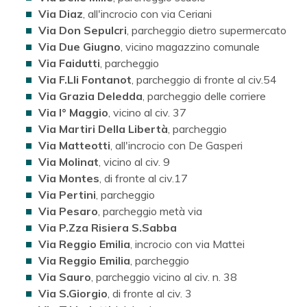
Via Diaz
, all'incrocio con via Ceriani
Via Don Sepulcri
, parcheggio dietro supermercato
Via Due Giugno
, vicino magazzino comunale
Via Faidutti
, parcheggio
Via F.Lli Fontanot
, parcheggio di fronte al civ.54
Via Grazia Deledda
, parcheggio delle corriere
Via I° Maggio
, vicino al civ. 37
Via Martiri Della Libertà
, parcheggio
Via Matteotti
, all'incrocio con De Gasperi
Via Molinat
, vicino al civ. 9
Via Montes
, di fronte al civ.17
Via Pertini
, parcheggio
Via Pesaro
, parcheggio metà via
Via P.Zza Risiera S.Sabba
Via Reggio Emilia
, incrocio con via Mattei
Via Reggio Emilia
, parcheggio
Via Sauro
, parcheggio vicino al civ. n. 38
Via S.Giorgio
, di fronte al civ. 3