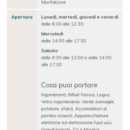
Monfalcone
Apertura
Lunedì, martedì, giovedì e venerdì
dalle 8:30 alle 12:30
Mercoledì
dalle 14:00 alle 17:30
Sabato
dalle 8:30 alle 12:00 e dalle 14:00
alle 17:30
Cosa puoi portare
Ingombranti, Rifiuti Ferrosi, Legno,
Vetro ingombrante, Verde (ramaglie,
potature, sfalci), Accumulatori al
piombo esausti, Apparecchiature
elettriche ed elettroniche fuori uso,
Grandi bianchi, TV e Monitor,