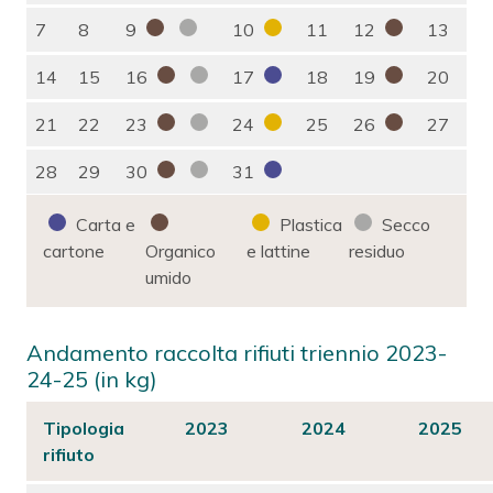
7
8
9
10
11
12
13
14
15
16
17
18
19
20
21
22
23
24
25
26
27
28
29
30
31
Carta e
Plastica
Secco
cartone
Organico
e lattine
residuo
umido
Andamento raccolta rifiuti triennio 2023-
24-25 (in kg)
Tipologia
2023
2024
2025
rifiuto