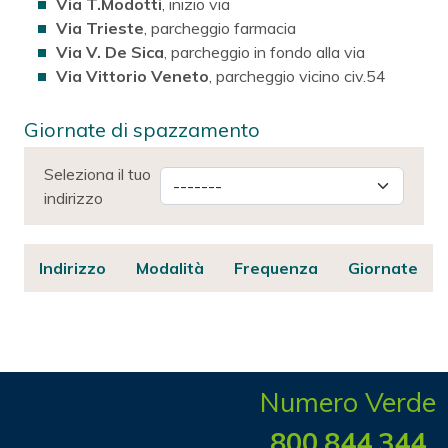
Via T.Modotti
, inizio via
Via Trieste
, parcheggio farmacia
Via V. De Sica
, parcheggio in fondo alla via
Via Vittorio Veneto
, parcheggio vicino civ.54
Giornate di spazzamento
Seleziona il tuo
indirizzo
Indirizzo
Modalità
Frequenza
Giornate
Numero Verde
800.844.344