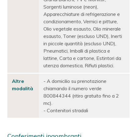
Sorgenti luminose (neon),
Apparecchiature di refrigerazione e
condizionamento, Vernici e pitture,
Olio vegetale esausto, Olio minerale
esausto, Toner (escluso UND), Inerti
in piccole quantità (escluso UND),
Pneumatici, Imballi di plastica e
lattine, Carta e cartone, Estintori da
utenza domestica, Rifiuti plastici.
Altre
- A domicilio su prenotazione
modalità
chiamando il numero verde
800844344 (ritiro gratuito fino a 2
mc).
- Contenitori stradali
Conferimenti ingombranti