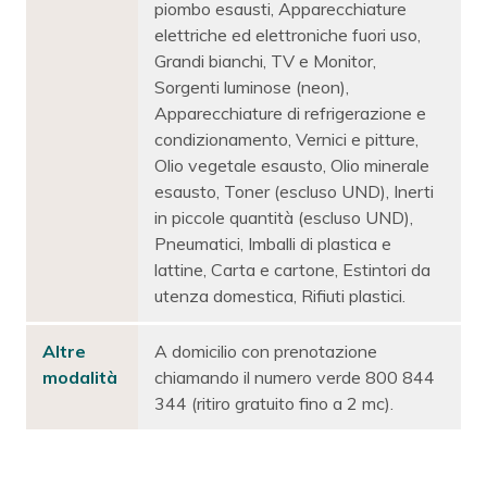
piombo esausti, Apparecchiature
elettriche ed elettroniche fuori uso,
Grandi bianchi, TV e Monitor,
Sorgenti luminose (neon),
Apparecchiature di refrigerazione e
condizionamento, Vernici e pitture,
Olio vegetale esausto, Olio minerale
esausto, Toner (escluso UND), Inerti
in piccole quantità (escluso UND),
Pneumatici, Imballi di plastica e
lattine, Carta e cartone, Estintori da
utenza domestica, Rifiuti plastici.
Altre
A domicilio con prenotazione
modalità
chiamando il numero verde 800 844
344 (ritiro gratuito fino a 2 mc).