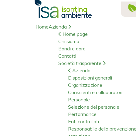
Home
Azienda
Home page
Chi siamo
Bandi e gare
Contatti
Società trasparente
Azienda
Disposizioni generali
Organizzazione
Consulenti e collaboratori
Personale
Selezione del personale
Performance
Enti controllati
Responsabile della prevenzion
corruzione