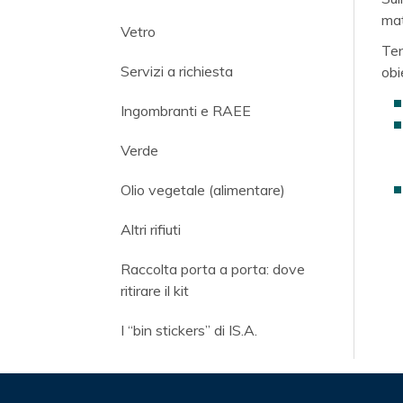
mat
Vetro
Ten
Servizi a richiesta
obi
Ingombranti e RAEE
Verde
Olio vegetale (alimentare)
Altri rifiuti
Raccolta porta a porta: dove
ritirare il kit
I “bin stickers” di IS.A.