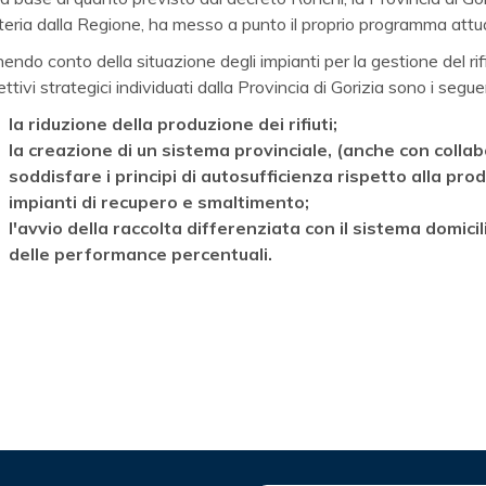
eria dalla Regione, ha messo a punto il proprio programma attuati
endo conto della situazione degli impianti per la gestione del rifiu
ettivi strategici individuati dalla Provincia di Gorizia sono i segue
la riduzione della produzione dei rifiuti;
la creazione di un sistema provinciale, (anche con collab
soddisfare i principi di autosufficienza rispetto alla pro
impianti di recupero e smaltimento;
l'avvio della raccolta differenziata con il sistema domici
delle performance percentuali.