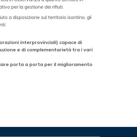
vo per la gestione dei rifiuti.
to a disposizione sul territorio isontino, gli
nti:
orazioni interprovinciali) capace di
duzione e di complementarietà tra i vari
liare porta a porta per il miglioramento