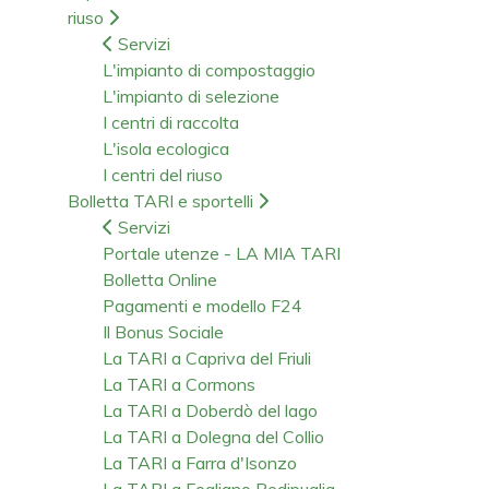
riuso
Servizi
L'impianto di compostaggio
L'impianto di selezione
I centri di raccolta
L'isola ecologica
I centri del riuso
Bolletta TARI e sportelli
Servizi
Portale utenze - LA MIA TARI
Bolletta Online
Pagamenti e modello F24
Il Bonus Sociale
La TARI a Capriva del Friuli
La TARI a Cormons
La TARI a Doberdò del lago
La TARI a Dolegna del Collio
La TARI a Farra d'Isonzo
La TARI a Fogliano Redipuglia