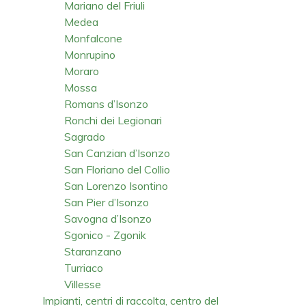
Mariano del Friuli
Medea
Monfalcone
Monrupino
Moraro
Mossa
Romans d’Isonzo
Ronchi dei Legionari
Sagrado
San Canzian d’Isonzo
San Floriano del Collio
San Lorenzo Isontino
San Pier d’Isonzo
Savogna d’Isonzo
Sgonico - Zgonik
Staranzano
Turriaco
Villesse
Impianti, centri di raccolta, centro del