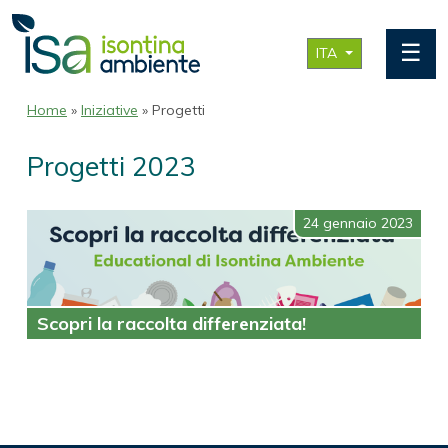
☰
ITA
Home
»
Iniziative
» Progetti
Progetti 2023
24 gennaio 2023
Scopri la raccolta differenziata!