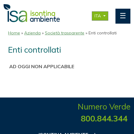
☰
ITA
Home
»
Azienda
»
Società trasparente
» Enti controllati
Enti controllati
AD OGGI NON APPLICABILE
Numero Verde
800.844.344