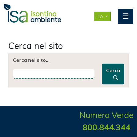
☰
ITA
Cerca nel sito
Cerca nel sito…
Cerca
Numero Verde
800.844.344