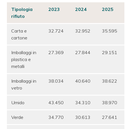
Tipologia
2023
2024
2025
rifiuto
Carta e
32.724
32.952
35.595
cartone
Imballaggi in
27.369
27.844
29.151
plastica e
metalli
Imballaggi in
38.034
40.640
38.622
vetro
Umido
43.450
34.310
38.970
Verde
34.770
30.613
27.641