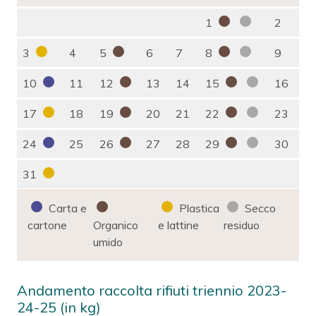
1
2
3
4
5
6
7
8
9
10
11
12
13
14
15
16
17
18
19
20
21
22
23
24
25
26
27
28
29
30
31
Carta e
Plastica
Secco
cartone
Organico
e lattine
residuo
umido
Andamento raccolta rifiuti triennio 2023-
24-25 (in kg)