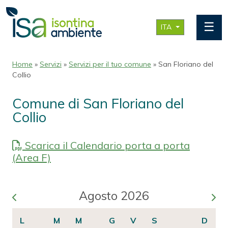
☰
ITA
Home
»
Servizi
»
Servizi per il tuo comune
» San Floriano del
Collio
Comune di San Floriano del
Collio
Scarica il Calendario porta a porta
(Area F)
Agosto 2026