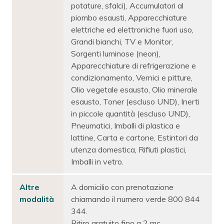
potature, sfalci), Accumulatori al
piombo esausti, Apparecchiature
elettriche ed elettroniche fuori uso,
Grandi bianchi, TV e Monitor,
Sorgenti luminose (neon),
Apparecchiature di refrigerazione e
condizionamento, Vernici e pitture,
Olio vegetale esausto, Olio minerale
esausto, Toner (escluso UND), Inerti
in piccole quantità (escluso UND),
Pneumatici, Imballi di plastica e
lattine, Carta e cartone, Estintori da
utenza domestica, Rifiuti plastici,
Imballi in vetro.
Altre
A domicilio con prenotazione
modalità
chiamando il numero verde 800 844
344.
Ritiro gratuito fino a 2 mc.