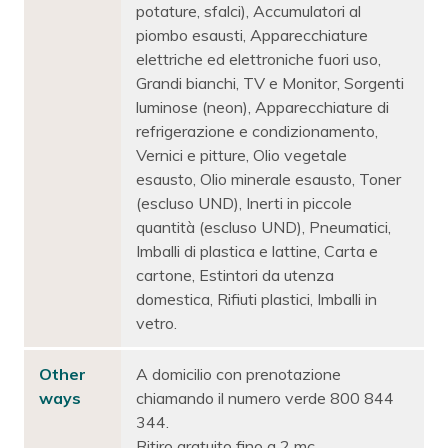
potature, sfalci), Accumulatori al
piombo esausti, Apparecchiature
elettriche ed elettroniche fuori uso,
Grandi bianchi, TV e Monitor, Sorgenti
luminose (neon), Apparecchiature di
refrigerazione e condizionamento,
Vernici e pitture, Olio vegetale
esausto, Olio minerale esausto, Toner
(escluso UND), Inerti in piccole
quantità (escluso UND), Pneumatici,
Imballi di plastica e lattine, Carta e
cartone, Estintori da utenza
domestica, Rifiuti plastici, Imballi in
vetro.
Other
A domicilio con prenotazione
ways
chiamando il numero verde 800 844
344.
Ritiro gratuito fino a 2 mc.