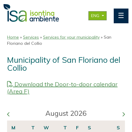
☰
ENG
Home
»
Services
»
Services for your municipality
» San
Floriano del Collio
Municipality of San Floriano del
Collio
Download the Door-to-door calendar
(Area F)
August 2026