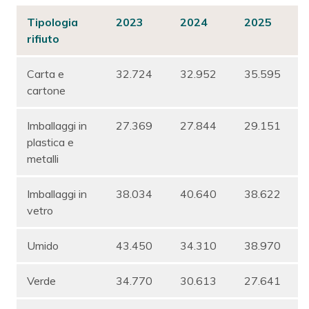
Tipologia
2023
2024
2025
rifiuto
Carta e
32.724
32.952
35.595
cartone
Imballaggi in
27.369
27.844
29.151
plastica e
metalli
Imballaggi in
38.034
40.640
38.622
vetro
Umido
43.450
34.310
38.970
Verde
34.770
30.613
27.641