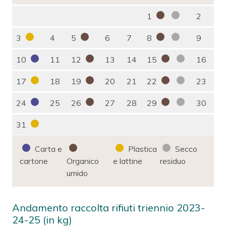
1
2
3
4
5
6
7
8
9
10
11
12
13
14
15
16
17
18
19
20
21
22
23
24
25
26
27
28
29
30
31
Carta e
Plastica
Secco
cartone
Organico
e lattine
residuo
umido
Andamento raccolta rifiuti triennio 2023-
24-25 (in kg)