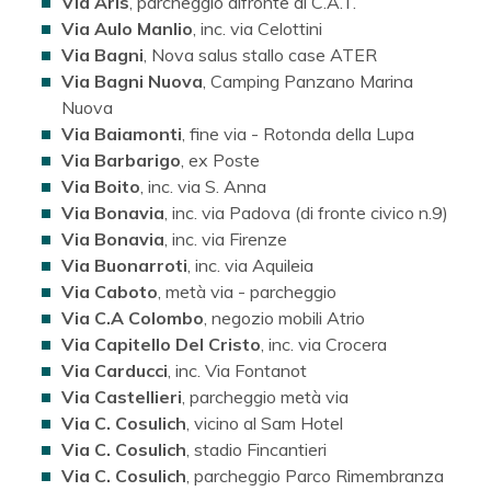
Via Aris
, parcheggio difronte al C.A.T.
Via Aulo Manlio
, inc. via Celottini
Via Bagni
, Nova salus stallo case ATER
Via Bagni Nuova
, Camping Panzano Marina
Nuova
Via Baiamonti
, fine via - Rotonda della Lupa
Via Barbarigo
, ex Poste
Via Boito
, inc. via S. Anna
Via Bonavia
, inc. via Padova (di fronte civico n.9)
Via Bonavia
, inc. via Firenze
Via Buonarroti
, inc. via Aquileia
Via Caboto
, metà via - parcheggio
Via C.A Colombo
, negozio mobili Atrio
Via Capitello Del Cristo
, inc. via Crocera
Via Carducci
, inc. Via Fontanot
Via Castellieri
, parcheggio metà via
Via C. Cosulich
, vicino al Sam Hotel
Via C. Cosulich
, stadio Fincantieri
Via C. Cosulich
, parcheggio Parco Rimembranza