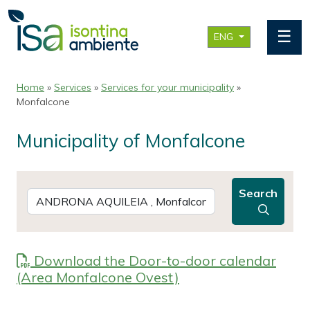
☰
ENG
Home
»
Services
»
Services for your municipality
»
Monfalcone
Municipality of Monfalcone
Search
Download the Door-to-door calendar
(Area Monfalcone Ovest)