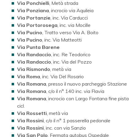
Via Ponchielli
, Metà strada
Via Ponziana
, incrocio via Aquileia
Via Portanzie
, inc. Via Carducci
Via Portorosega
, inc. via Mocille
Via Pucino
, Tratto verso Via A. Boito
Via Pucino
, inc. Via Matteotti
Via Punta Barene
Via Randaccio
, inc. Re Teodorico
Via Randaccio
, inc. Via del Pozzo
Via Rismondo
, metà via
Via Roma
, inc. Via Del Rosario
Via Romana
, presso il nuovo parcheggio Stazione
Via Romana
, c/o il n° 140 inc. via Flavia
Via Romana
, incrocio con Largo Fontana fine pista
cicl.
Via Rossetti
, metà via
Via Rossini
, c/o il n° 1 passerella pedonale
Via Rossini
, inc. con via Sanzio
Via San Polo
, Fermata autobus Ospedale