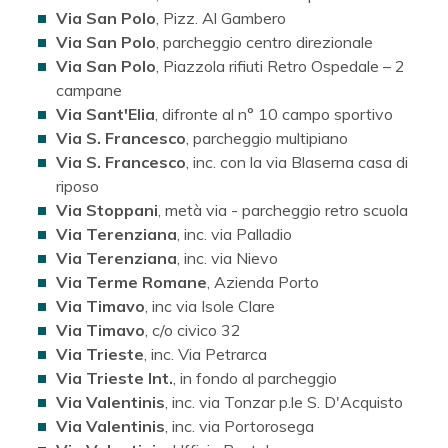
Via San Polo
, Pizz. Al Gambero
Via San Polo
, parcheggio centro direzionale
Via San Polo
, Piazzola rifiuti Retro Ospedale – 2
campane
Via Sant'Elia
, difronte al n° 10 campo sportivo
Via S. Francesco
, parcheggio multipiano
Via S. Francesco
, inc. con la via Blaserna casa di
riposo
Via Stoppani
, metà via - parcheggio retro scuola
Via Terenziana
, inc. via Palladio
Via Terenziana
, inc. via Nievo
Via Terme Romane
, Azienda Porto
Via Timavo
, inc via Isole Clare
Via Timavo
, c/o civico 32
Via Trieste
, inc. Via Petrarca
Via Trieste Int.
, in fondo al parcheggio
Via Valentinis
, inc. via Tonzar p.le S. D'Acquisto
Via Valentinis
, inc. via Portorosega