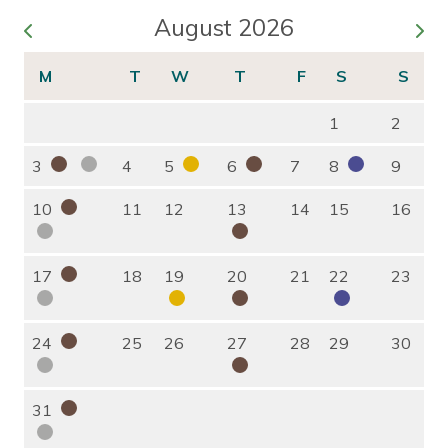
August 2026
1
2
3
4
5
6
7
8
9
10
11
12
13
14
15
16
17
18
19
20
21
22
23
24
25
26
27
28
29
30
31