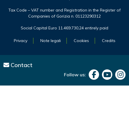
Tax Code – VAT number and Registration in the Register of
Companies of Gorizia n. 01123290312
Social Capital Euro 11.469.730,24 entirely paid
Privacy
Note legali
Cookies
Credits
Contact
Follow us: