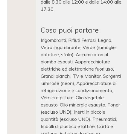
dalle 8:30 alle 12:00 e dalle 14:00 alle
17:30
Cosa puoi portare
Ingombranti, Rifiuti Ferrosi, Legno,
Vetro ingombrante, Verde (ramaglie,
potature, sfalci), Accumulatori al
piombo esausti, Apparecchiature
elettriche ed elettroniche fuori uso,
Grandi bianchi, TV e Monitor, Sorgenti
luminose (neon), Apparecchiature di
refrigerazione e condizionamento,
Vernici e pitture, Olio vegetale
esausto, Olio minerale esausto, Toner
(escluso UND), Inerti in piccole
quantità (escluso UND), Pneumatici,
Imballi di plastica e lattine, Carta e
cartone, Estintori da utenza