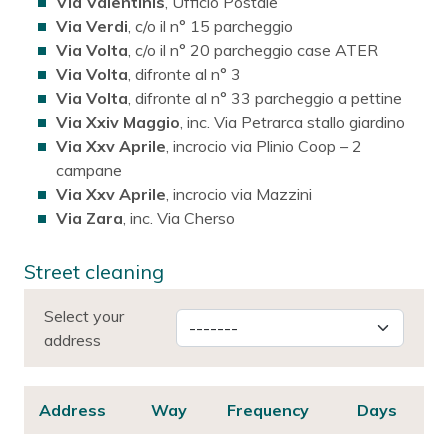
Via Valentinis
, Ufficio Postale
Via Verdi
, c/o il n° 15 parcheggio
Via Volta
, c/o il n° 20 parcheggio case ATER
Via Volta
, difronte al n° 3
Via Volta
, difronte al n° 33 parcheggio a pettine
Via Xxiv Maggio
, inc. Via Petrarca stallo giardino
Via Xxv Aprile
, incrocio via Plinio Coop – 2
campane
Via Xxv Aprile
, incrocio via Mazzini
Via Zara
, inc. Via Cherso
Street cleaning
Select your
address
Address
Way
Frequency
Days