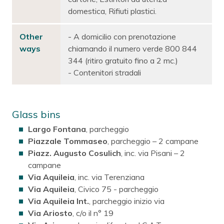
domestica, Rifiuti plastici.
Other
- A domicilio con prenotazione
ways
chiamando il numero verde 800 844
344 (ritiro gratuito fino a 2 mc.)
- Contenitori stradali
Glass bins
Largo Fontana
, parcheggio
Piazzale Tommaseo
, parcheggio – 2 campane
Piazz. Augusto Cosulich
, inc. via Pisani – 2
campane
Via Aquileia
, inc. via Terenziana
Via Aquileia
, Civico 75 - parcheggio
Via Aquileia Int.
, parcheggio inizio via
Via Ariosto
, c/o il n° 19