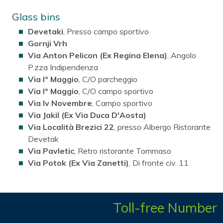
Glass bins
Devetaki
, Presso campo sportivo
Gornji Vrh
Via Anton Pelicon (Ex Regina Elena)
, Angolo
P.zza Indipendenza
Via I° Maggio
, C/O parcheggio
Via I° Maggio
, C/O campo sportivo
Via Iv Novembre
, Campo sportivo
Via Jakil (Ex Via Duca D'Aosta)
Via Località Brezici 22
, presso Albergo Ristorante
Devetak
Via Pavletic
, Retro ristorante Tommaso
Via Potok (Ex Via Zanetti)
, Di fronte civ. 11
Toll-free Number