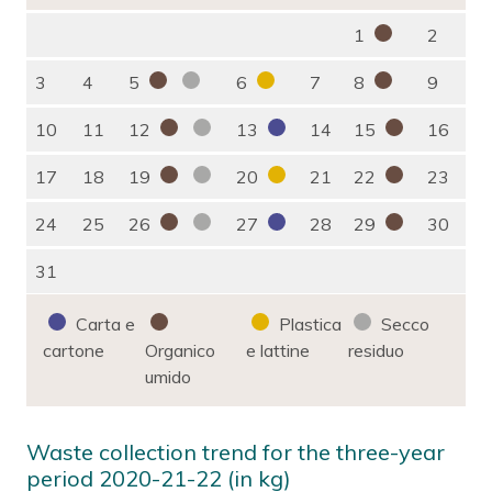
1
2
3
4
5
6
7
8
9
10
11
12
13
14
15
16
17
18
19
20
21
22
23
24
25
26
27
28
29
30
31
Carta e
Plastica
Secco
cartone
Organico
e lattine
residuo
umido
Waste collection trend for the three-year
period 2020-21-22 (in kg)