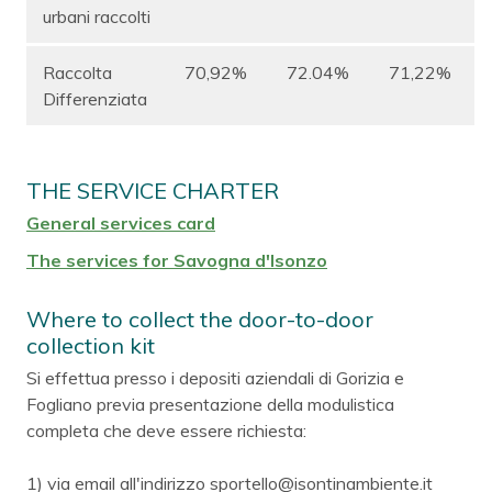
urbani raccolti
Raccolta
70,92%
72.04%
71,22%
Differenziata
THE SERVICE CHARTER
General services card
The services for Savogna d'Isonzo
Where to collect the door-to-door
collection kit
Si effettua presso i depositi aziendali di Gorizia e
Fogliano previa presentazione della modulistica
completa che deve essere richiesta:
1) via email all'indirizzo sportello@isontinambiente.it