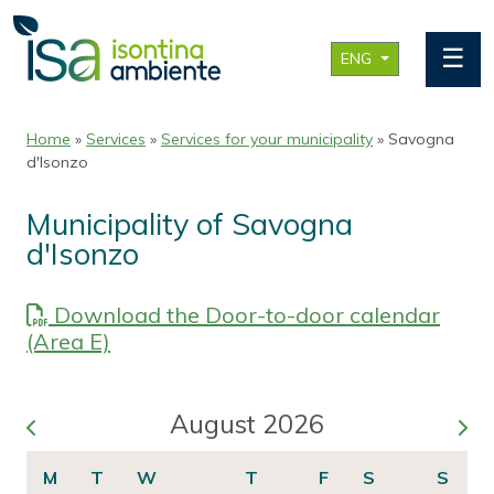
☰
ENG
Home
»
Services
»
Services for your municipality
» Savogna
d'Isonzo
Municipality of Savogna
d'Isonzo
Download the Door-to-door calendar
(Area E)
August 2026