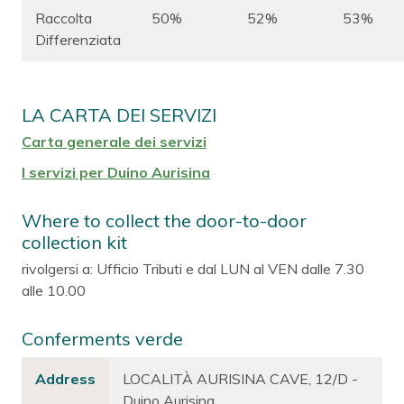
Raccolta
50%
52%
53%
Differenziata
LA CARTA DEI SERVIZI
Carta generale dei servizi
I servizi per Duino Aurisina
Where to collect the door-to-door
collection kit
rivolgersi a: Ufficio Tributi e dal LUN al VEN dalle 7.30
alle 10.00
Conferments verde
Address
LOCALITÀ AURISINA CAVE, 12/D -
Duino Aurisina