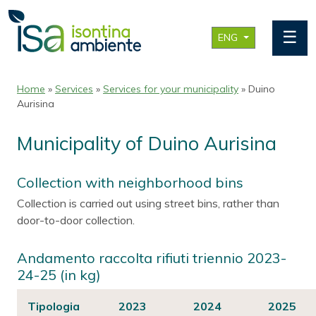
☰
ENG
Home
»
Services
»
Services for your municipality
» Duino
Aurisina
Municipality of Duino Aurisina
Collection with neighborhood bins
Collection is carried out using street bins, rather than
door-to-door collection.
Andamento raccolta rifiuti triennio 2023-
24-25 (in kg)
Tipologia
2023
2024
2025