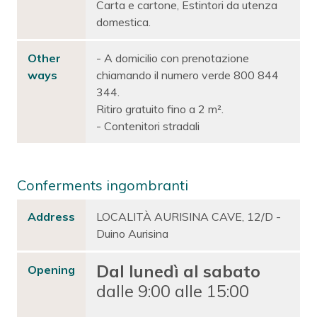
Carta e cartone, Estintori da utenza
domestica.
Other
- A domicilio con prenotazione
ways
chiamando il numero verde 800 844
344.
Ritiro gratuito fino a 2 m².
- Contenitori stradali
Conferments ingombranti
Address
LOCALITÀ AURISINA CAVE, 12/D -
Duino Aurisina
Dal lunedì al sabato
Opening
dalle 9:00 alle 15:00