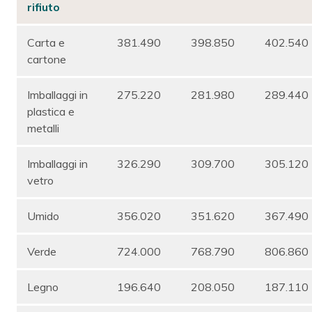
rifiuto
Carta e
381.490
398.850
402.540
cartone
Imballaggi in
275.220
281.980
289.440
plastica e
metalli
Imballaggi in
326.290
309.700
305.120
vetro
Umido
356.020
351.620
367.490
Verde
724.000
768.790
806.860
Legno
196.640
208.050
187.110