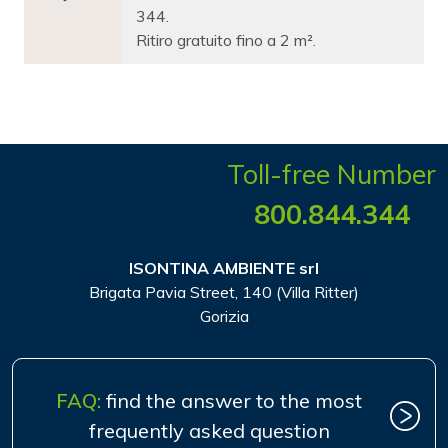
344.
Ritiro gratuito fino a 2 m².
Toll-free Number
800.844.344
ISONTINA AMBIENTE srl
Brigata Pavia Street, 140 (Villa Ritter)
Gorizia
FAQ:
find the answer to the most
frequently asked question