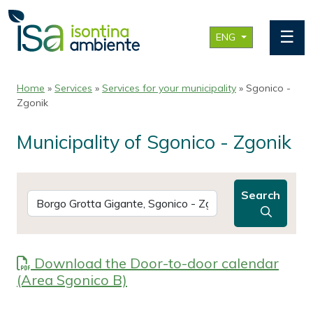
☰
ENG
Home
»
Services
»
Services for your municipality
» Sgonico -
Zgonik
Municipality of Sgonico - Zgonik
Search
Download the Door-to-door calendar
(Area Sgonico B)