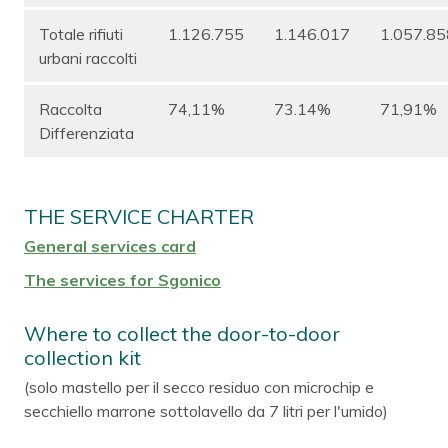
Totale rifiuti
1.126.755
1.146.017
1.057.85
urbani raccolti
Raccolta
74,11%
73.14%
71,91%
Differenziata
THE SERVICE CHARTER
General services card
The services for Sgonico
Where to collect the door-to-door
collection kit
(solo mastello per il secco residuo con microchip e
secchiello marrone sottolavello da 7 litri per l'umido)