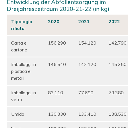
Entwicklung der Abfallentsorgung im
Dreijahreszeitraum 2020-21-22 (in kg)
Tipologia
2020
2021
2022
rifiuto
Carta e
156.290
154.120
142.790
cartone
Imballaggi in
146.540
142.120
145.350
plastica e
metalli
Imballaggi in
83.110
77.690
79.380
vetro
Umido
130.330
133.410
138.530