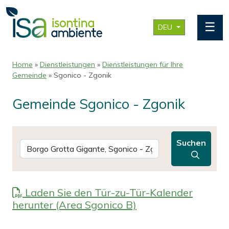
☰
DEU
Home
»
Dienstleistungen
»
Dienstleistungen für Ihre
Gemeinde
» Sgonico - Zgonik
Gemeinde Sgonico - Zgonik
Suchen
Laden Sie den Tür-zu-Tür-Kalender
herunter (Area Sgonico B)