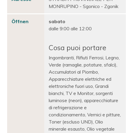
MONRUPINO - Sgonico - Zgonik
Öffnen
sabato
dalle 9:00 alle 12:00
Cosa puoi portare
Ingombranti, Rifiuti Ferrosi, Legno,
Verde (ramaglie, potature, sfalci),
Accumulatori al Piombo,
Apparecchiature elettriche ed
elettroniche fuori uso, Grandi
bianchi, TV e Monitor, sorgenti
luminose (neon), apparecchiature
di refrigerazione e
condizionamento, Vernici e pitture,
Toner (escluso UND), Olio
minerale esausto, Olio vegetale