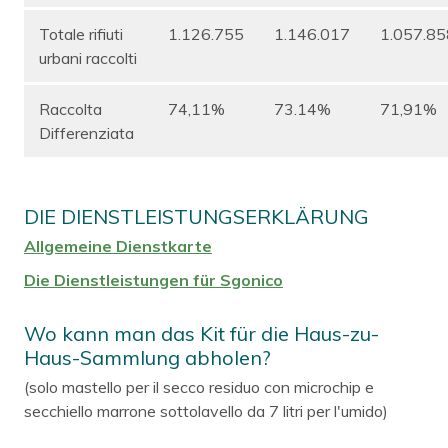
Totale rifiuti
1.126.755
1.146.017
1.057.85
urbani raccolti
Raccolta
74,11%
73.14%
71,91%
Differenziata
DIE DIENSTLEISTUNGSERKLÄRUNG
Allgemeine Dienstkarte
Die Dienstleistungen für Sgonico
Wo kann man das Kit für die Haus-zu-
Haus-Sammlung abholen?
(solo mastello per il secco residuo con microchip e
secchiello marrone sottolavello da 7 litri per l'umido)