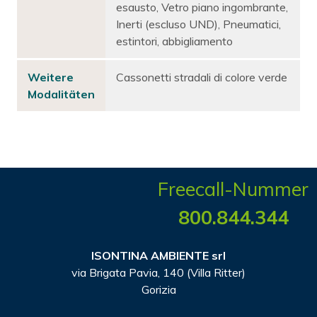
esausto, Vetro piano ingombrante,
Inerti (escluso UND), Pneumatici,
estintori, abbigliamento
Weitere
Cassonetti stradali di colore verde
Modalitäten
Freecall-Nummer
800.844.344
ISONTINA AMBIENTE srl
via Brigata Pavia, 140 (Villa Ritter)
Gorizia