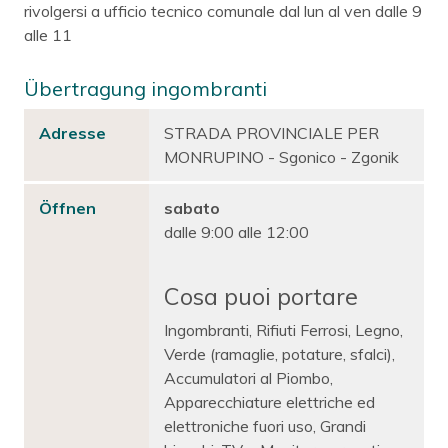
rivolgersi a ufficio tecnico comunale dal lun al ven dalle 9
alle 11
Übertragung ingombranti
Adresse
STRADA PROVINCIALE PER
MONRUPINO - Sgonico - Zgonik
Öffnen
sabato
dalle 9:00 alle 12:00
Cosa puoi portare
Ingombranti, Rifiuti Ferrosi, Legno,
Verde (ramaglie, potature, sfalci),
Accumulatori al Piombo,
Apparecchiature elettriche ed
elettroniche fuori uso, Grandi