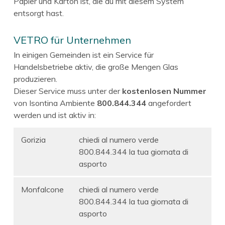
Papier und Karton ist, die du mit diesem System
entsorgt hast.
VETRO für Unternehmen
In einigen Gemeinden ist ein Service für
Handelsbetriebe aktiv, die große Mengen Glas
produzieren.
Dieser Service muss unter der
kostenlosen Nummer
von Isontina Ambiente
800.844.344
angefordert
werden und ist aktiv in:
Gorizia
chiedi al numero verde
800.844.344 la tua giornata di
asporto
Monfalcone
chiedi al numero verde
800.844.344 la tua giornata di
asporto