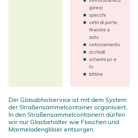
(pirex)
specchi
vetri di porte,
finestre e
auto
vetrocemento
occhiali
schermi pc e
tv
lattine
Der Glasabholservice ist mit dem System
der Straßensammelcontainer organisiert.
In den Straßensammelcontainern dürfen
wir nur Glasbehälter wie Flaschen und
Marmeladengläser entsorgen.