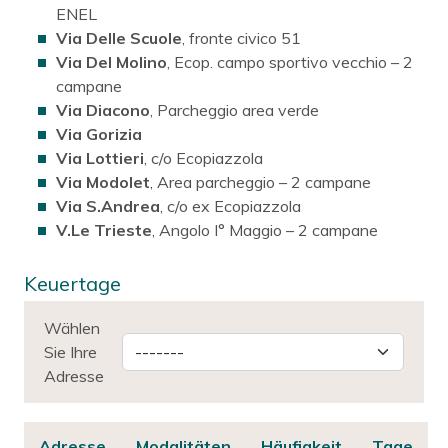
ENEL
Via Delle Scuole
, fronte civico 51
Via Del Molino
, Ecop. campo sportivo vecchio – 2
campane
Via Diacono
, Parcheggio area verde
Via Gorizia
Via Lottieri
, c/o Ecopiazzola
Via Modolet
, Area parcheggio – 2 campane
Via S.Andrea
, c/o ex Ecopiazzola
V.Le Trieste
, Angolo I° Maggio – 2 campane
Keuertage
Wählen
Sie Ihre
Adresse
Adresse
Modalitäten
Häufigkeit
Tage