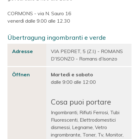
CORMONS - via N. Sauro 16
venerdì dalle 9.00 alle 12.30
Übertragung ingombranti e verde
Adresse
VIA PEDRET, 5 (Z.I.) - ROMANS
D'ISONZO - Romans d’Isonzo
Öffnen
Martedì e sabato
dalle 9:00 alle 12:00
Cosa puoi portare
Ingombranti, Rifiuti Ferrosi, Tubi
Fluorescenti, Elettrodomestici
dismessi, Legname, Vetro
ingrombrante, Toner, Tv, Monitor,