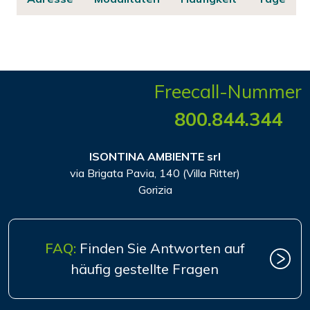
Freecall-Nummer
800.844.344
ISONTINA AMBIENTE srl
via Brigata Pavia, 140 (Villa Ritter)
Gorizia
FAQ:
Finden Sie Antworten auf
häufig gestellte Fragen