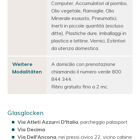
Computer, Accumulatori al piombo,
Olio vegetale, Ramaglie, Olio
Minerale esausto, Pneumatici,
Inerti in piccole quantità (escluso
ditte), Plastiche dure, Imballaggi in
plastica e lattine, Vernici, Estintori
da utenza domestica.
Weitere
A domicilio con prenotazione
Modalitäten
chiamando il numero verde 800
844 344.
Ritiro gratuito fino a 2 mc.
Glasglocken
Via Atleti Azzurri D'Italia
, parcheggio palasport
Via Decima
Via Dell'Ancona
, nei pressi civico 22, vicino cabina