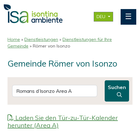
☰
DEU
Home
»
Dienstleistungen
»
Dienstleistungen für Ihre
Gemeinde
» Römer von Isonzo
Gemeinde Römer von Isonzo
Suchen
Laden Sie den Tür-zu-Tür-Kalender
herunter (Area A)