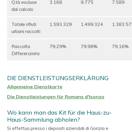
Q.tà escluse
3.168
9.775
7.589
dal calcolo
Totale rifiuti
1.593.329
1.499.324
1.383.57
urbani raccolti
Raccolta
79,29%
79.98%
79,16%
Differenziata
DIE DIENSTLEISTUNGSERKLÄRUNG
Allgemeine Dienstkarte
Die Dienstleistungen für Romans d'Isonzo
Wo kann man das Kit für die Haus-zu-
Haus-Sammlung abholen?
Si effettua presso i depositi aziendali di Gorizia e