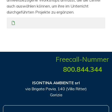
auch auswählen können, um ihre im Unterricht
durchgeführten Projekte zu ergänzen.
Freecall-Nummer
800.844.344
ISONTINA AMBIENTE srl
via Brigata Pavia, 140 (Villa Ritter)
Gorizia