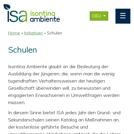
☰
DEU
Home
»
Initiativen
» Schulen
Schulen
Isontina Ambiente glaubt an die Bedeutung der
Ausbildung der Jüngeren, die, wenn man die wenig
tugendhaften Verhaltensweisen der heutigen
Gesellschaft überwinden will, zu bewussten und
engagierten Erwachsenen in Umweltfragen werden
müssen.
In diesem Sinne bietet ISA jedes Jahr den Grund- und
Sekundarschulen seinen Katalog an Maßnahmen an,
der kostenlose geführte Besuche und
umweltbezogene Workshops umfasst, die die Lehrer