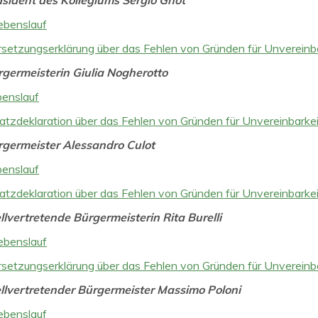
ebenslauf
rsetzungserklärung über das Fehlen von Gründen für Unvereinb
germeisterin Giulia Nogherotto
enslauf
atzdeklaration über das Fehlen von Gründen für Unvereinbarke
rgermeister Alessandro Culot
enslauf
atzdeklaration über das Fehlen von Gründen für Unvereinbarke
llvertretende Bürgermeisterin Rita Burelli
ebenslauf
rsetzungserklärung über das Fehlen von Gründen für Unvereinb
llvertretender Bürgermeister Massimo Poloni
ebenslauf