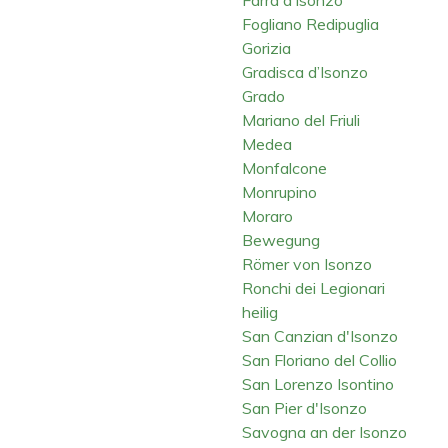
Fogliano Redipuglia
Gorizia
Gradisca d’Isonzo
Grado
Mariano del Friuli
Medea
Monfalcone
Monrupino
Moraro
Bewegung
Römer von Isonzo
Ronchi dei Legionari
heilig
San Canzian d'Isonzo
San Floriano del Collio
San Lorenzo Isontino
San Pier d'Isonzo
Savogna an der Isonzo