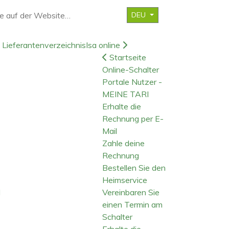
DEU
Lieferantenverzeichnis
Isa online
Startseite
Online-Schalter
Portale Nutzer -
MEINE TARI
Erhalte die
Rechnung per E-
Mail
Zahle deine
Rechnung
Bestellen Sie den
Heimservice
d
Vereinbaren Sie
einen Termin am
Schalter
Erhalte die