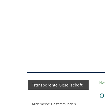
Ho
Transparente Gesellschaft
O
Allgemeine Bestimmungen