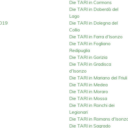
Die TARI in Cormons
Die TARI in Doberdò del
Lago
2019
Die TARI in Dolegna del
Collio
Die TARI in Farra d'Isonzo
Die TARI in Fogliano
Redipuglia
Die TARI in Gorizia
Die TARI in Gradisca
d'Isonzo
Die TARI in Mariano del Friuli
Die TARI in Medea
Die TARI in Moraro
Die TARI in Mossa
Die TARI in Ronchi dei
Legionari
Die TARI in Romans d'Isonz
Die TARI in Sagrado