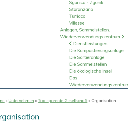
Sgonico - Zgonik
Staranzano
Turriaco
Villesse
Anlagen, Sammelstellen,
Wiederverwendungszentrum
Dienstleistungen
Die Kompostierungsanlage
Die Sortieranlage
Die Sammelstellen
Die ökologische Insel
Das
Wiederverwendungszentru
me
»
Unternehmen
»
Transparente Gesellschaft
» Organisation
rganisation