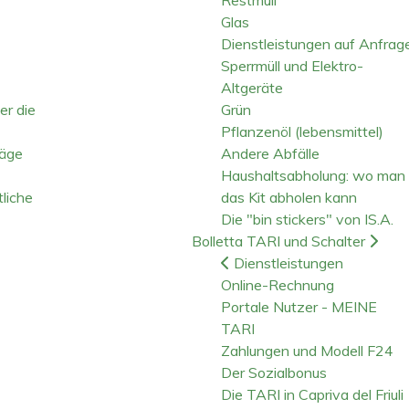
Glas
Dienstleistungen auf Anfrag
Sperrmüll und Elektro-
Altgeräte
er die
Grün
Pflanzenöl (lebensmittel)
räge
Andere Abfälle
Haushaltsabholung: wo man
liche
das Kit abholen kann
Die "bin stickers" von IS.A.
Bolletta TARI und Schalter
Dienstleistungen
Online-Rechnung
Portale Nutzer - MEINE
TARI
Zahlungen und Modell F24
Der Sozialbonus
Die TARI in Capriva del Friuli