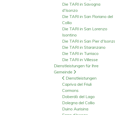
Die TARI in Savogna
d'Isonzo
Die TARI in San Floriano del
Collio
Die TARI in San Lorenzo
Isontino
Die TARI in San Pier d'Isonz
Die TARI in Staranzano
Die TARI in Turriaco
Die TARI in Villesse
Dienstleistungen für Ihre
Gemeinde
Dienstleistungen
Capriva del Friuli
Cormons
Doberdò del Lago
Dolegna del Collio
Duino Aurisina
Farra d’Isonzo