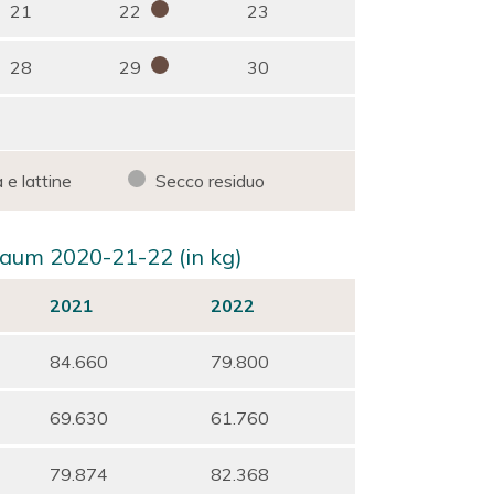
21
22
23
28
29
30
 e lattine
Secco residuo
raum 2020-21-22 (in kg)
2021
2022
84.660
79.800
69.630
61.760
79.874
82.368