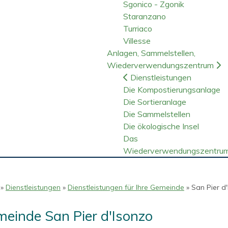
Sgonico - Zgonik
Staranzano
Turriaco
Villesse
Anlagen, Sammelstellen,
Wiederverwendungszentrum
Dienstleistungen
Die Kompostierungsanlage
Die Sortieranlage
Die Sammelstellen
Die ökologische Insel
Das
Wiederverwendungszentru
»
Dienstleistungen
»
Dienstleistungen für Ihre Gemeinde
» San Pier d
einde San Pier d'Isonzo