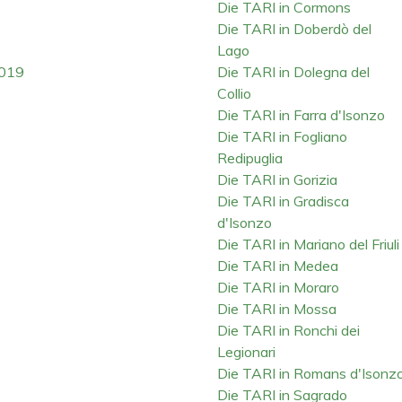
Die TARI in Cormons
Die TARI in Doberdò del
Lago
2019
Die TARI in Dolegna del
Collio
Die TARI in Farra d'Isonzo
Die TARI in Fogliano
Redipuglia
Die TARI in Gorizia
Die TARI in Gradisca
d'Isonzo
Die TARI in Mariano del Friuli
Die TARI in Medea
Die TARI in Moraro
Die TARI in Mossa
Die TARI in Ronchi dei
Legionari
Die TARI in Romans d'Isonz
Die TARI in Sagrado