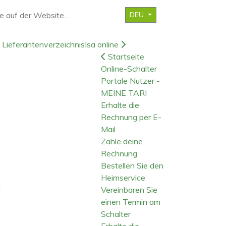
DEU
Lieferantenverzeichnis
Isa online
Startseite
Online-Schalter
Portale Nutzer -
MEINE TARI
Erhalte die
Rechnung per E-
Mail
Zahle deine
Rechnung
Bestellen Sie den
Heimservice
d
Vereinbaren Sie
einen Termin am
Schalter
Erhalte die