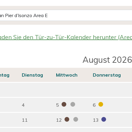
den Sie den Tür-zu-Tür-Kalender herunter (Area
August 2026
ntag
Dienstag
Mittwoch
Donnerstag
4
5
6
11
12
13