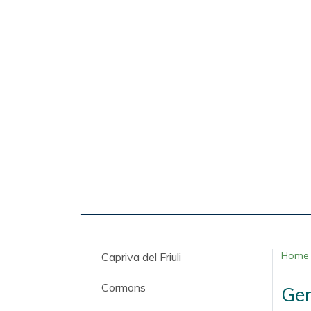
Home
Capriva del Friuli
Cormons
Gem