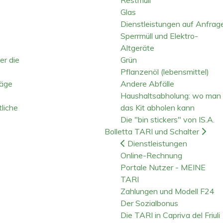
Glas
Dienstleistungen auf Anfrag
Sperrmüll und Elektro-
Altgeräte
er die
Grün
Pflanzenöl (lebensmittel)
räge
Andere Abfälle
Haushaltsabholung: wo man
liche
das Kit abholen kann
Die "bin stickers" von IS.A.
Bolletta TARI und Schalter
Dienstleistungen
Online-Rechnung
Portale Nutzer - MEINE
TARI
Zahlungen und Modell F24
Der Sozialbonus
Die TARI in Capriva del Friuli