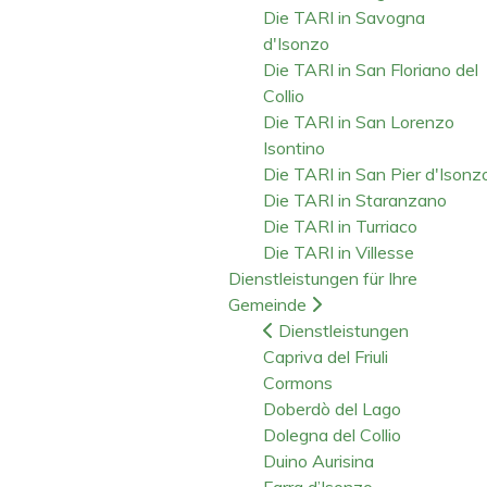
Die TARI in Savogna
d'Isonzo
Die TARI in San Floriano del
Collio
Die TARI in San Lorenzo
Isontino
Die TARI in San Pier d'Isonz
Die TARI in Staranzano
Die TARI in Turriaco
Die TARI in Villesse
Dienstleistungen für Ihre
Gemeinde
Dienstleistungen
Capriva del Friuli
Cormons
Doberdò del Lago
Dolegna del Collio
Duino Aurisina
Farra d’Isonzo