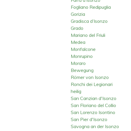
Fogliano Redipuglia
Gorizia
Gradisca d’Isonzo
Grado
Mariano del Friuli
Medea
Monfalcone
Monrupino
Moraro
Bewegung
Römer von Isonzo
Ronchi dei Legionari
heilig
San Canzian d'Isonzo
San Floriano del Collio
San Lorenzo Isontino
San Pier d'Isonzo
Savogna an der Isonzo