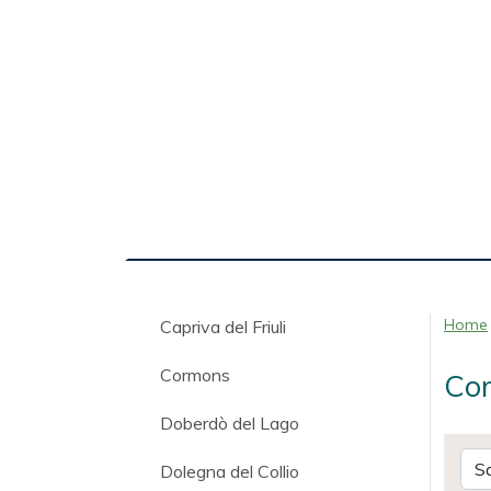
Home
Capriva del Friuli
Cormons
Com
Doberdò del Lago
Dolegna del Collio