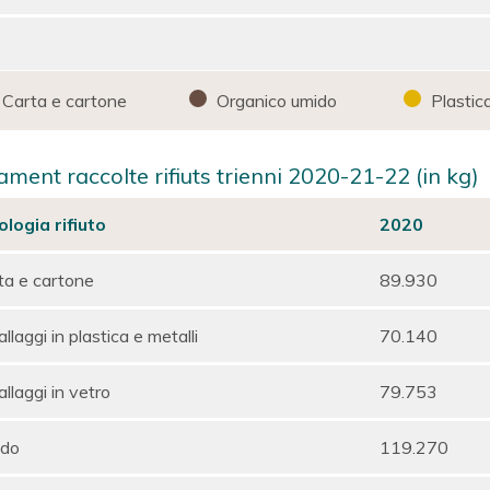
Carta e cartone
Organico umido
Plastica
ment raccolte rifiuts trienni 2020-21-22 (in kg)
ologia rifiuto
2020
ta e cartone
89.930
llaggi in plastica e metalli
70.140
llaggi in vetro
79.753
do
119.270