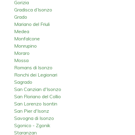
Gorizia
Gradisca d’Isonzo
Grado
Mariano del Friuli
Medea
Monfalcone
Monrupino
Moraro
Mossa
Romans di Isonzo
Ronchi dei Legionari
Sagrado
San Canzian d'Isonzo
San Floriano del Collio
San Lorenzo Isontin
San Pier d'Isonz
Savogna di Isonzo
Sgonico - Zgonik
Staranzan