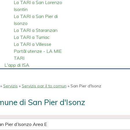
La TARI a San Lorenzo
Isontin
La TARI a San Pier di
Isonzo
La TARI a Staranzan
La TARI a Turriac
La TARI a Villesse
Portâl utenze - LA MIE
TARI
L'app di ISA
»
Servizis
»
Servizis par il to comun
» San Pier d'Isonz
une di San Pier d'Isonz