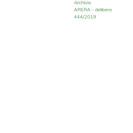
Archivio
ARERA - delibera
444/2019