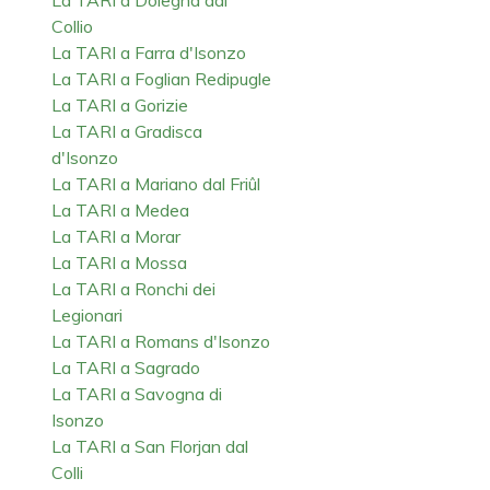
Collio
La TARI a Farra d'Isonzo
La TARI a Foglian Redipugle
La TARI a Gorizie
La TARI a Gradisca
d'Isonzo
La TARI a Mariano dal Friûl
La TARI a Medea
La TARI a Morar
La TARI a Mossa
La TARI a Ronchi dei
Legionari
La TARI a Romans d'Isonzo
La TARI a Sagrado
La TARI a Savogna di
Isonzo
La TARI a San Florjan dal
Colli