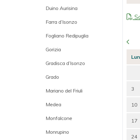
Duino Aurisina
Sc
Farra d’Isonzo
Fogliano Redipuglia
Gorizia
Lun
Gradisca d’Isonzo
Grado
3
Mariano del Friuli
Medea
10
Monfalcone
17
Monrupino
24