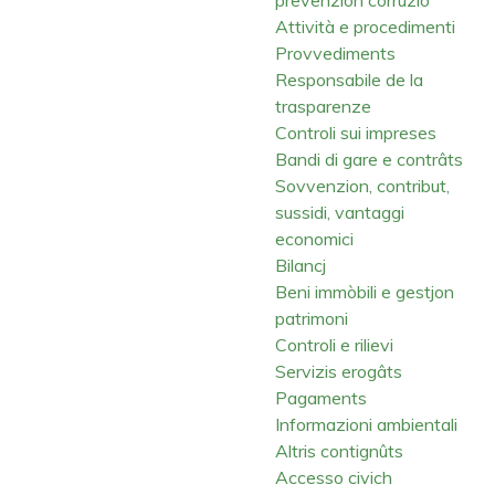
Attività e procedimenti
Provvediments
Responsabile de la
trasparenze
Controli sui impreses
Bandi di gare e contrâts
Sovvenzion, contribut,
sussidi, vantaggi
economici
Bilancj
Beni immòbili e gestjon
patrimoni
Controli e rilievi
Servizis erogâts
Pagaments
Informazioni ambientali
Altris contignûts
Accesso civich