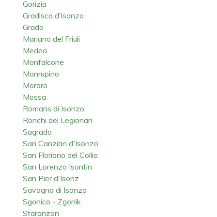
Gorizia
Gradisca d’Isonzo
Grado
Mariano del Friuli
Medea
Monfalcone
Monrupino
Moraro
Mossa
Romans di Isonzo
Ronchi dei Legionari
Sagrado
San Canzian d'Isonzo
San Floriano del Collio
San Lorenzo Isontin
San Pier d'Isonz
Savogna di Isonzo
Sgonico - Zgonik
Staranzan