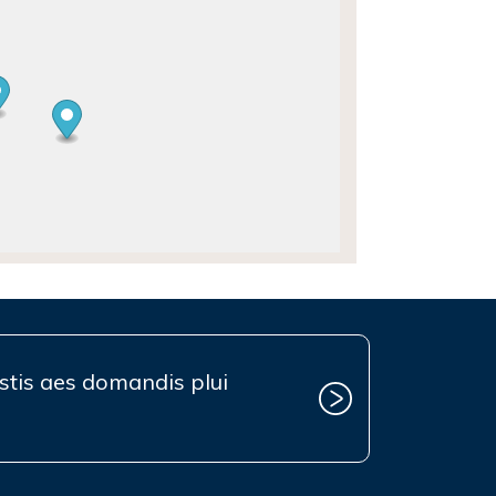
estis aes domandis plui