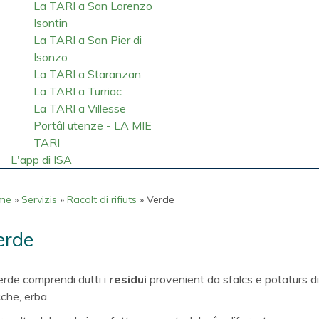
La TARI a San Lorenzo
Isontin
La TARI a San Pier di
Isonzo
La TARI a Staranzan
La TARI a Turriac
La TARI a Villesse
Portâl utenze - LA MIE
TARI
L'app di ISA
me
»
Servizis
»
Racolt di rifiuts
» Verde
erde
verde comprendi dutti i
residui
provenient da sfalcs e potaturs di 
che, erba.