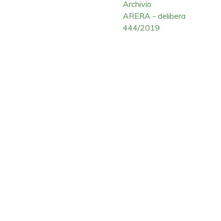
Archivio
ARERA - delibera
444/2019