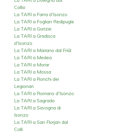
Collio
La TARI a Farra d'Isonzo
La TARI a Foglian Redipugle
La TARI a Gorizie
La TARI a Gradisca
d'Isonzo
La TARI a Mariano dal Friûl
La TARI a Medea
La TARI a Morar
La TARI a Mossa
La TARI a Ronchi dei
Legionari
La TARI a Romans d'Isonzo
La TARI a Sagrado
La TARI a Savogna di
Isonzo
La TARI a San Florjan dal
Colli