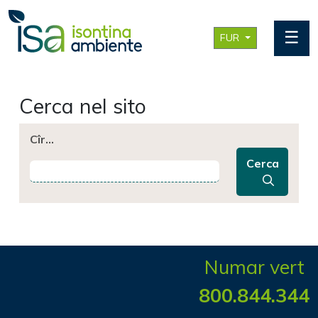
☰
FUR
Cerca nel sito
Cîr…
Cerca
Numar vert
800.844.344