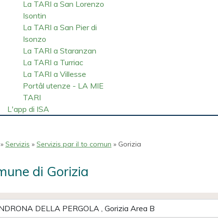
La TARI a San Lorenzo
Isontin
La TARI a San Pier di
Isonzo
La TARI a Staranzan
La TARI a Turriac
La TARI a Villesse
Portâl utenze - LA MIE
TARI
L'app di ISA
»
Servizis
»
Servizis par il to comun
» Gorizia
une di Gorizia