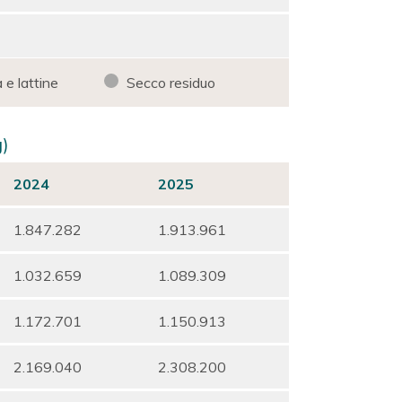
 e lattine
Secco residuo
g)
2024
2025
1.847.282
1.913.961
1.032.659
1.089.309
1.172.701
1.150.913
2.169.040
2.308.200