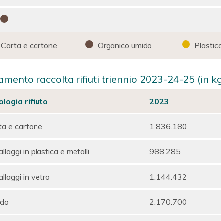
Carta e cartone
Organico umido
Plastica
mento raccolta rifiuti triennio 2023-24-25 (in k
ologia rifiuto
2023
ta e cartone
1.836.180
llaggi in plastica e metalli
988.285
llaggi in vetro
1.144.432
do
2.170.700