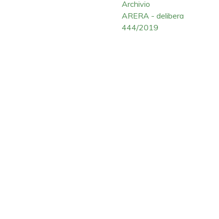
Archivio
ARERA - delibera
444/2019