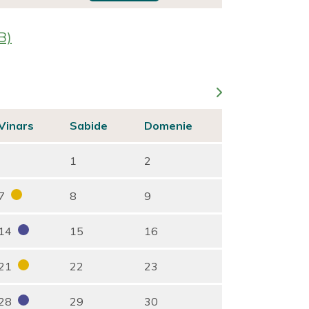
B)
Vinars
Sabide
Domenie
1
2
7
8
9
14
15
16
21
22
23
28
29
30