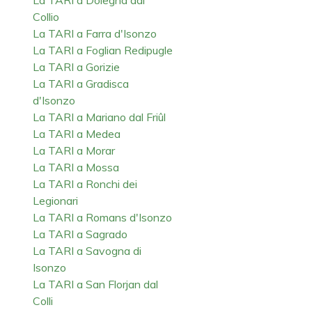
Collio
La TARI a Farra d'Isonzo
La TARI a Foglian Redipugle
La TARI a Gorizie
La TARI a Gradisca
d'Isonzo
La TARI a Mariano dal Friûl
La TARI a Medea
La TARI a Morar
La TARI a Mossa
La TARI a Ronchi dei
Legionari
La TARI a Romans d'Isonzo
La TARI a Sagrado
La TARI a Savogna di
Isonzo
La TARI a San Florjan dal
Colli