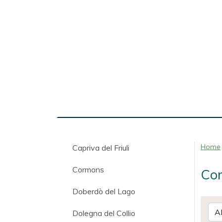
Home
Capriva del Friuli
Cormons
Com
Doberdò del Lago
Dolegna del Collio