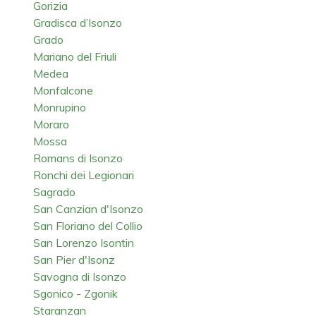
Gorizia
Gradisca d’Isonzo
Grado
Mariano del Friuli
Medea
Monfalcone
Monrupino
Moraro
Mossa
Romans di Isonzo
Ronchi dei Legionari
Sagrado
San Canzian d'Isonzo
San Floriano del Collio
San Lorenzo Isontin
San Pier d'Isonz
Savogna di Isonzo
Sgonico - Zgonik
Staranzan