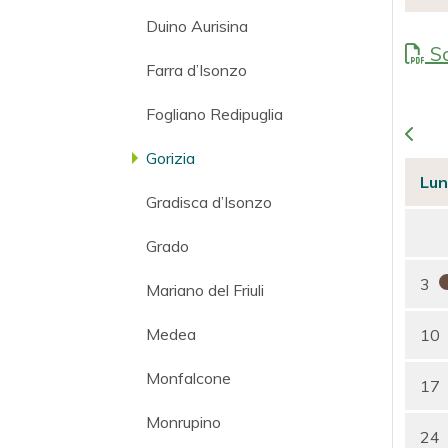
Duino Aurisina
Sc
Farra d’Isonzo
Fogliano Redipuglia
Gorizia
Lun
Gradisca d’Isonzo
Grado
3
Mariano del Friuli
Medea
10
Monfalcone
17
Monrupino
24