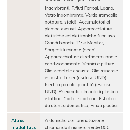
Ingombranti, Rifiuti Ferrosi, Legno,
Vetro ingombrante, Verde (ramaglie,
potature, sfalci), Accumulatori al
piombo esausti, Apparecchiature
elettriche ed elettroniche fuori uso,
Grandi bianchi, TV e Monitor,
Sorgenti luminose (neon),
Apparecchiature di refrigerazione e
condizionamento, Vernici e pitture,
Olio vegetale esausto, Olio minerale
esausto, Toner (escluso UND),
Inerti in piccole quantità (escluso
UND), Pneumatici, Imballi di plastica
e lattine, Carta e cartone, Estintori
da utenza domestica, Rifiuti plastici.
Altris
A domicilio con prenotazione
modalitâts
chiamando il numero verde 800