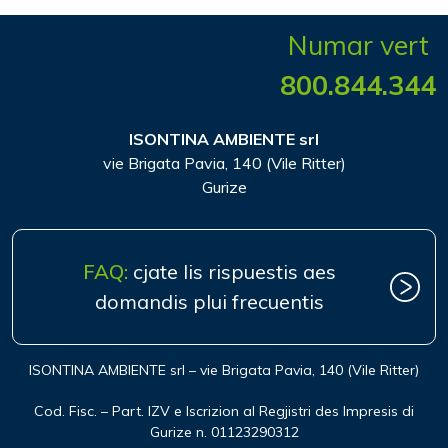
Numar vert
800.844.344
ISONTINA AMBIENTE srl
vie Brigata Pavia, 140 (Vile Ritter)
Gurize
FAQ:
cjate lis rispuestis aes
domandis plui frecuentis
ISONTINA AMBIENTE srl – vie Brigata Pavia, 140 (Vile Ritter)
Cod. Fisc. – Part. IZV e Iscrizion al Regjistri des Impresis di
Gurize n. 01123290312