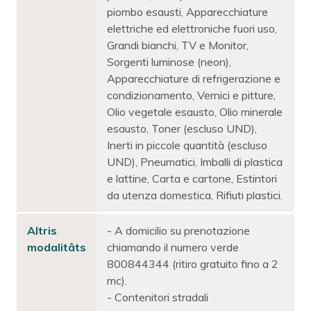
piombo esausti, Apparecchiature
elettriche ed elettroniche fuori uso,
Grandi bianchi, TV e Monitor,
Sorgenti luminose (neon),
Apparecchiature di refrigerazione e
condizionamento, Vernici e pitture,
Olio vegetale esausto, Olio minerale
esausto, Toner (escluso UND),
Inerti in piccole quantità (escluso
UND), Pneumatici, Imballi di plastica
e lattine, Carta e cartone, Estintori
da utenza domestica, Rifiuti plastici.
Altris
- A domicilio su prenotazione
modalitâts
chiamando il numero verde
800844344 (ritiro gratuito fino a 2
mc).
- Contenitori stradali