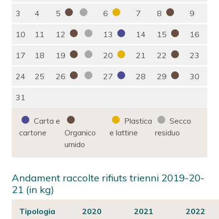
3
4
5
6
7
8
9
10
11
12
13
14
15
16
17
18
19
20
21
22
23
24
25
26
27
28
29
30
31
Carta e
Plastica
Secco
cartone
Organico
e lattine
residuo
umido
Andament raccolte rifiuts trienni 2019-20-
21 (in kg)
Tipologia
2020
2021
2022