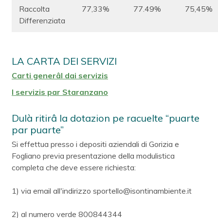
Raccolta
77,33%
77.49%
75,45%
Differenziata
LA CARTA DEI SERVIZI
Carti generâl dai servizis
I servizis par Staranzano
Dulà ritirâ la dotazion pe racuelte “puarte
par puarte”
Si effettua presso i depositi aziendali di Gorizia e
Fogliano previa presentazione della modulistica
completa che deve essere richiesta:
1) via email all'indirizzo sportello@isontinambiente.it
2) al numero verde 800844344