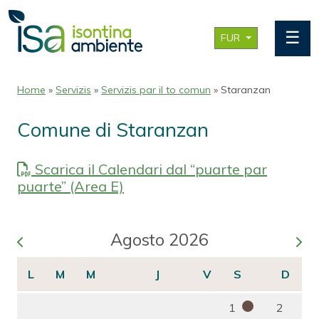
☰
FUR
Home
»
Servizis
»
Servizis par il to comun
» Staranzan
Comune di Staranzan
Scarica il Calendari dal “puarte par
puarte” (Area E)
Agosto 2026
1
2