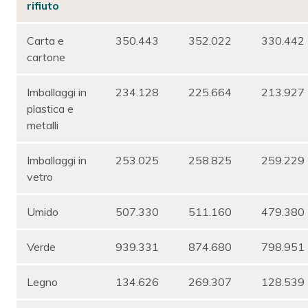
rifiuto
Carta e
350.443
352.022
330.442
cartone
Imballaggi in
234.128
225.664
213.927
plastica e
metalli
Imballaggi in
253.025
258.825
259.229
vetro
Umido
507.330
511.160
479.380
Verde
939.331
874.680
798.951
Legno
134.626
269.307
128.539