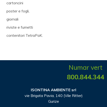
cartoncini
poster e fogli,
giornali
riviste e fumetti
contenitori TetraPaK.
Numar vert
800.844.344
ISONTINA AMBIENTE srl
vie Brigata Pavia, 140 (Vile Ritter)
Gurize