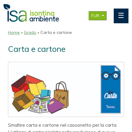
☰
FUR
Home
»
Grado
» Carta e cartone
Carta e cartone
Smaltire carta e cartone nel cassonetto per la carta.
L'utilizzo di carta riciclata nella produzione di nuova