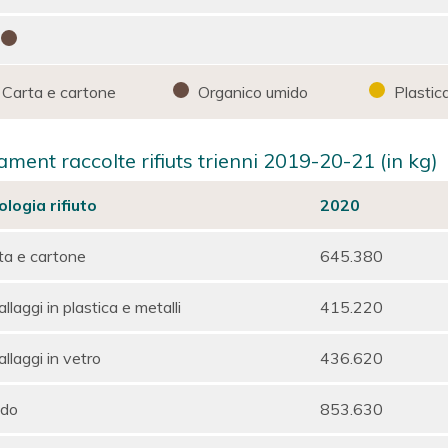
Carta e cartone
Organico umido
Plastica
ment raccolte rifiuts trienni 2019-20-21 (in kg)
ologia rifiuto
2020
ta e cartone
645.380
llaggi in plastica e metalli
415.220
llaggi in vetro
436.620
do
853.630