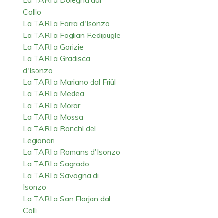
Collio
La TARI a Farra d'Isonzo
La TARI a Foglian Redipugle
La TARI a Gorizie
La TARI a Gradisca
d'Isonzo
La TARI a Mariano dal Friûl
La TARI a Medea
La TARI a Morar
La TARI a Mossa
La TARI a Ronchi dei
Legionari
La TARI a Romans d'Isonzo
La TARI a Sagrado
La TARI a Savogna di
Isonzo
La TARI a San Florjan dal
Colli