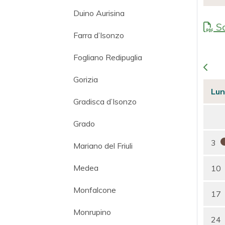
Duino Aurisina
Sc
Farra d’Isonzo
Fogliano Redipuglia
Gorizia
Lun
Gradisca d’Isonzo
Grado
3
Mariano del Friuli
Medea
10
Monfalcone
17
Monrupino
24