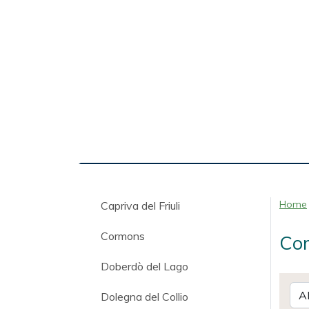
Home
Capriva del Friuli
Cormons
Com
Doberdò del Lago
Dolegna del Collio