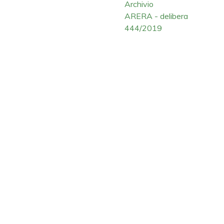
Archivio
ARERA - delibera
444/2019