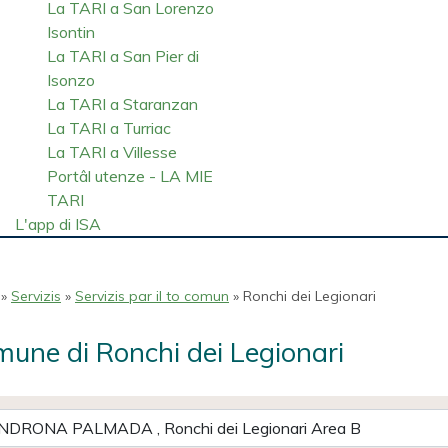
La TARI a San Lorenzo
Isontin
La TARI a San Pier di
Isonzo
La TARI a Staranzan
La TARI a Turriac
La TARI a Villesse
Portâl utenze - LA MIE
TARI
L'app di ISA
»
Servizis
»
Servizis par il to comun
» Ronchi dei Legionari
une di Ronchi dei Legionari