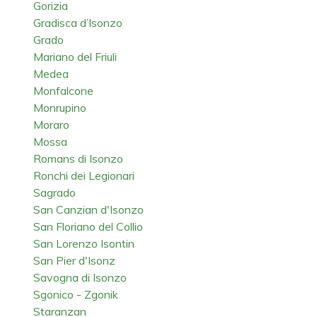
Gorizia
Gradisca d’Isonzo
Grado
Mariano del Friuli
Medea
Monfalcone
Monrupino
Moraro
Mossa
Romans di Isonzo
Ronchi dei Legionari
Sagrado
San Canzian d'Isonzo
San Floriano del Collio
San Lorenzo Isontin
San Pier d'Isonz
Savogna di Isonzo
Sgonico - Zgonik
Staranzan