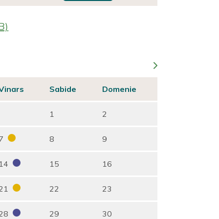
B)
Vinars
Sabide
Domenie
1
2
7
8
9
14
15
16
21
22
23
28
29
30