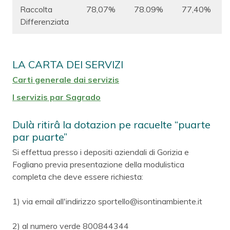
Raccolta
78,07%
78.09%
77,40%
Differenziata
LA CARTA DEI SERVIZI
Carti generale dai servizis
I servizis par Sagrado
Dulà ritirâ la dotazion pe racuelte “puarte
par puarte”
Si effettua presso i depositi aziendali di Gorizia e
Fogliano previa presentazione della modulistica
completa che deve essere richiesta:
1) via email all'indirizzo sportello@isontinambiente.it
2) al numero verde 800844344