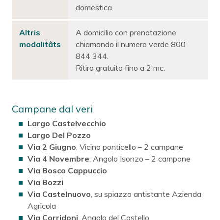
domestica.
Altris
A domicilio con prenotazione
modalitâts
chiamando il numero verde 800
844 344.
Ritiro gratuito fino a 2 mc.
Campane dal veri
Largo Castelvecchio
Largo Del Pozzo
Via 2 Giugno
, Vicino ponticello – 2 campane
Via 4 Novembre
, Angolo Isonzo – 2 campane
Via Bosco Cappuccio
Via Bozzi
Via Castelnuovo
, su spiazzo antistante Azienda
Agricola
Via Corridoni
, Angolo del Castello