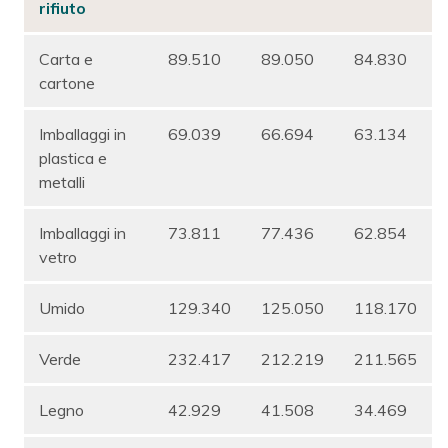
rifiuto
Carta e
89.510
89.050
84.830
cartone
Imballaggi in
69.039
66.694
63.134
plastica e
metalli
Imballaggi in
73.811
77.436
62.854
vetro
Umido
129.340
125.050
118.170
Verde
232.417
212.219
211.565
Legno
42.929
41.508
34.469