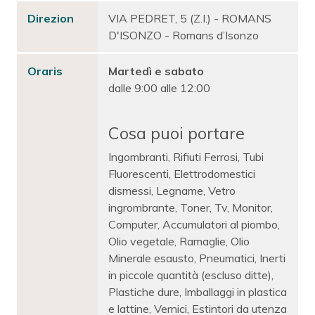
Direzion
VIA PEDRET, 5 (Z.I.) - ROMANS
D'ISONZO - Romans d’Isonzo
Oraris
Martedì e sabato
dalle 9:00 alle 12:00
Cosa puoi portare
Ingombranti, Rifiuti Ferrosi, Tubi
Fluorescenti, Elettrodomestici
dismessi, Legname, Vetro
ingrombrante, Toner, Tv, Monitor,
Computer, Accumulatori al piombo,
Olio vegetale, Ramaglie, Olio
Minerale esausto, Pneumatici, Inerti
in piccole quantità (escluso ditte),
Plastiche dure, Imballaggi in plastica
e lattine, Vernici, Estintori da utenza