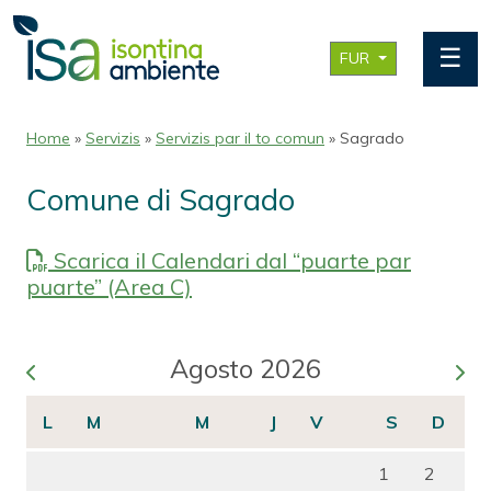
☰
FUR
Home
»
Servizis
»
Servizis par il to comun
» Sagrado
Comune di Sagrado
Scarica il Calendari dal “puarte par
puarte” (Area C)
Agosto 2026
1
2