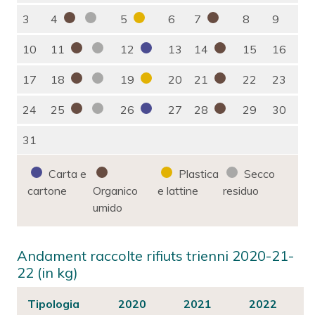
3
4
5
6
7
8
9
10
11
12
13
14
15
16
17
18
19
20
21
22
23
24
25
26
27
28
29
30
31
Carta e
Plastica
Secco
cartone
Organico
e lattine
residuo
umido
Andament raccolte rifiuts trienni 2020-21-
22 (in kg)
Tipologia
2020
2021
2022