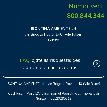
Numar vert
800.844.344
ISONTINA AMBIENTE srl
vie Brigata Pavia, 140 (Vile Ritter)
Gurize
FAQ:
cjate lis rispuestis aes
domandis plui frecuentis
ISONTINA AMBIENTE srl – vie Brigata Pavia, 140 (Vile Ritter)
Cod. Fisc. – Part. IZV e Iscrizion al Regjistri des Impresis di
Gurize n. 01123290312