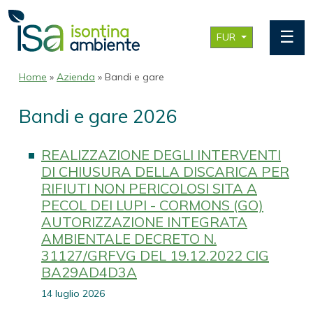
☰
FUR
Home
»
Azienda
» Bandi e gare
Bandi e gare 2026
REALIZZAZIONE DEGLI INTERVENTI
DI CHIUSURA DELLA DISCARICA PER
RIFIUTI NON PERICOLOSI SITA A
PECOL DEI LUPI - CORMONS (GO)
AUTORIZZAZIONE INTEGRATA
AMBIENTALE DECRETO N.
31127/GRFVG DEL 19.12.2022 CIG
BA29AD4D3A
14 luglio 2026