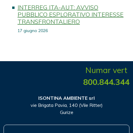
INTERREG ITA-AUT: AVVISO
PUBBLICO ESPLORATIVO INTERESSE
TRANSFRONTALIERO
17 giugno 2026
Numar vert
800.844.344
ISONTINA AMBIENTE srl
vie Brigata Pavia, 140 (Vile Ritter)
Gurize