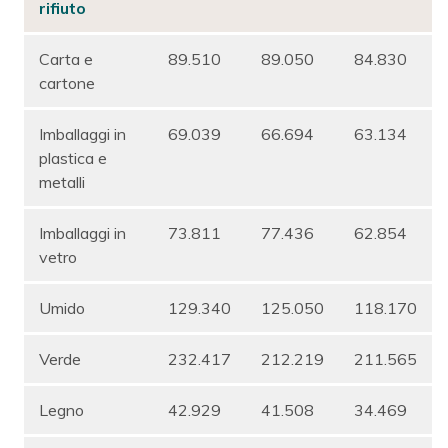
rifiuto
Carta e
89.510
89.050
84.830
cartone
Imballaggi in
69.039
66.694
63.134
plastica e
metalli
Imballaggi in
73.811
77.436
62.854
vetro
Umido
129.340
125.050
118.170
Verde
232.417
212.219
211.565
Legno
42.929
41.508
34.469