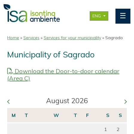
☰
ENG
Home
»
Services
»
Services for your municipality
» Sagrado
Municipality of Sagrado
Download the Door-to-door calendar
(Area C)
August 2026
1
2