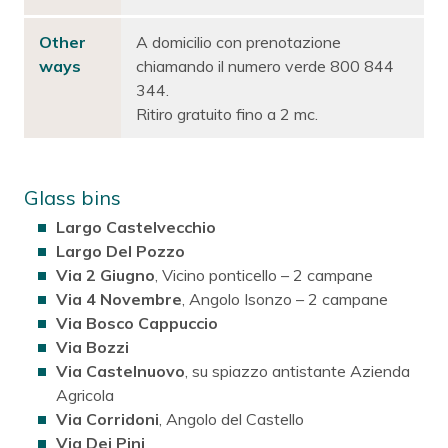
Other
A domicilio con prenotazione
ways
chiamando il numero verde 800 844
344.
Ritiro gratuito fino a 2 mc.
Glass bins
Largo Castelvecchio
Largo Del Pozzo
Via 2 Giugno
, Vicino ponticello – 2 campane
Via 4 Novembre
, Angolo Isonzo – 2 campane
Via Bosco Cappuccio
Via Bozzi
Via Castelnuovo
, su spiazzo antistante Azienda
Agricola
Via Corridoni
, Angolo del Castello
Via Dei Pini