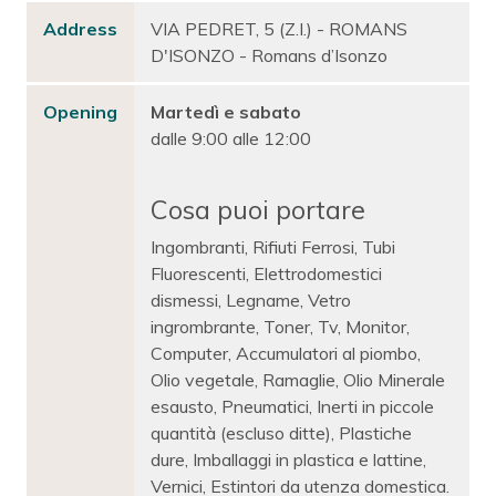
Address
VIA PEDRET, 5 (Z.I.) - ROMANS
D'ISONZO - Romans d’Isonzo
Opening
Martedì e sabato
dalle 9:00 alle 12:00
Cosa puoi portare
Ingombranti, Rifiuti Ferrosi, Tubi
Fluorescenti, Elettrodomestici
dismessi, Legname, Vetro
ingrombrante, Toner, Tv, Monitor,
Computer, Accumulatori al piombo,
Olio vegetale, Ramaglie, Olio Minerale
esausto, Pneumatici, Inerti in piccole
quantità (escluso ditte), Plastiche
dure, Imballaggi in plastica e lattine,
Vernici, Estintori da utenza domestica.