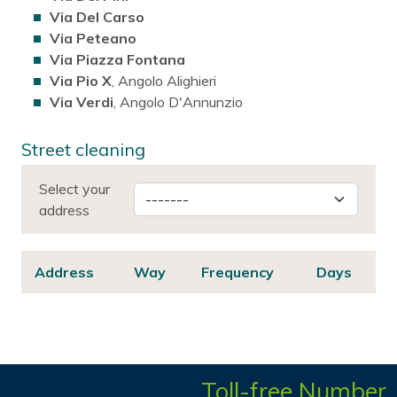
Via Del Carso
Via Peteano
Via Piazza Fontana
Via Pio X
, Angolo Alighieri
Via Verdi
, Angolo D'Annunzio
Street cleaning
Select your
address
Address
Way
Frequency
Days
Toll-free Number