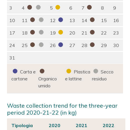
3
4
5
6
7
8
9
10
11
12
13
14
15
16
17
18
19
20
21
22
23
24
25
26
27
28
29
30
31
Carta e
Plastica
Secco
cartone
Organico
e lattine
residuo
umido
Waste collection trend for the three-year
period 2020-21-22 (in kg)
Tipologia
2020
2021
2022