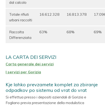
dal calcolo
Totale rifiuti
16.612.328
16.813.378
17.09
urbani raccolti
Raccolta
63%
68%
69%
Differenziata
LA CARTA DEI SERVIZI
Carta generale dei servizi
I servizi per Gorizia
Kje lahko prevzamete komplet za zbiranje
odpadkov po sistemu od vrat do vrat
Si effettua presso i depositi aziendali di Gorizia e
Fogliano previa presentazione della modulistica