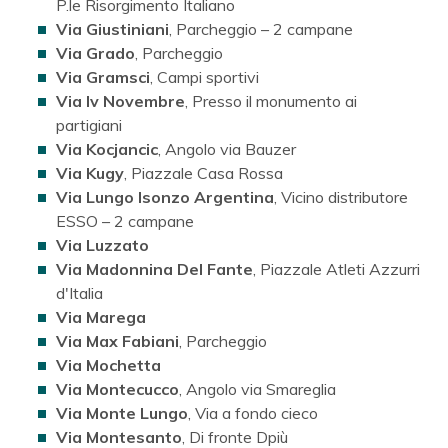
P.le Risorgimento Italiano
Via Giustiniani
, Parcheggio – 2 campane
Via Grado
, Parcheggio
Via Gramsci
, Campi sportivi
Via Iv Novembre
, Presso il monumento ai
partigiani
Via Kocjancic
, Angolo via Bauzer
Via Kugy
, Piazzale Casa Rossa
Via Lungo Isonzo Argentina
, Vicino distributore
ESSO – 2 campane
Via Luzzato
Via Madonnina Del Fante
, Piazzale Atleti Azzurri
d'Italia
Via Marega
Via Max Fabiani
, Parcheggio
Via Mochetta
Via Montecucco
, Angolo via Smareglia
Via Monte Lungo
, Via a fondo cieco
Via Montesanto
, Di fronte Dpiù