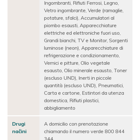
Ingombranti, Rifiuti Ferrosi, Legno,
Vetro ingombrante, Verde (ramaglie,
potature, sfalci), Accumulatori al
piombo esausti, Apparecchiature
elettriche ed elettroniche fuori uso,
Grandi bianchi, TV e Monitor, Sorgenti
luminose (neon), Apparecchiature di
refrigerazione e condizionamento,
Vernici e pitture, Olio vegetale
esausto, Olio minerale esausto, Toner
(escluso UND), Inerti in piccole
quantità (escluso UND), Pneumatici,
Carta e cartone, Estintori da utenza
domestica, Rifiuti plastici,
abbigliamento
Drugi
A domicilio con prenotazione
načini
chiamando il numero verde 800 844
344.