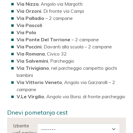
Via Nizza
, Angolo via Margotti
Via Orzoni
, Di fronte via Campi
Via Palladio
– 2 campane
Via Pascoli
Via Pola
Via Ponte Del Torrione
– 2 campane
Via Puccini
, Davanti alla scuola – 2 campane
Via Romana
, Civico 32
Via Salvemini
, Parcheggio
Via Trivigiano
, nel parcheggio campetto giochi
bambini
Via Vittorio Veneto
, Angolo via Garzarolli – 2
campane
V.Le Virgilio
, Angolo via Borsi, di fronte parcheggio
Dnevi pometanja cest
Izberite
vaš naslov: