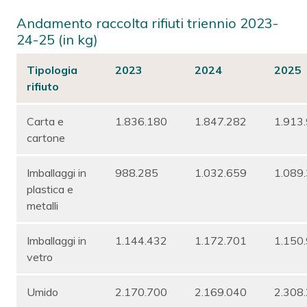
Andamento raccolta rifiuti triennio 2023-
24-25 (in kg)
Tipologia
2023
2024
2025
rifiuto
Carta e
1.836.180
1.847.282
1.913
cartone
Imballaggi in
988.285
1.032.659
1.089
plastica e
metalli
Imballaggi in
1.144.432
1.172.701
1.150
vetro
Umido
2.170.700
2.169.040
2.308