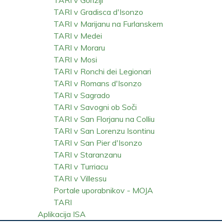
TARI v Gradisca d'Isonzo
TARI v Marijanu na Furlanskem
TARI v Medei
TARI v Moraru
TARI v Mosi
TARI v Ronchi dei Legionari
TARI v Romans d'Isonzo
TARI v Sagrado
TARI v Savogni ob Soči
TARI v San Florjanu na Colliu
TARI v San Lorenzu Isontinu
TARI v San Pier d'Isonzo
TARI v Staranzanu
TARI v Turriacu
TARI v Villessu
Portale uporabnikov - MOJA
TARI
Aplikacija ISA