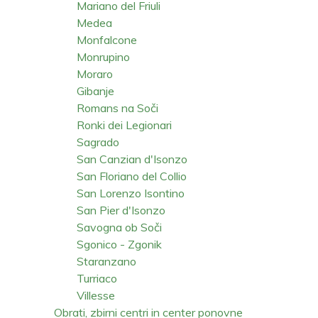
Mariano del Friuli
Medea
Monfalcone
Monrupino
Moraro
Gibanje
Romans na Soči
Ronki dei Legionari
Sagrado
San Canzian d'Isonzo
San Floriano del Collio
San Lorenzo Isontino
San Pier d'Isonzo
Savogna ob Soči
Sgonico - Zgonik
Staranzano
Turriaco
Villesse
Obrati, zbirni centri in center ponovne