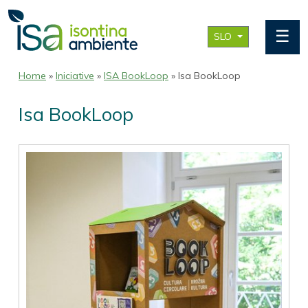
☰
SLO
Home
»
Iniciative
»
ISA BookLoop
» Isa BookLoop
Isa BookLoop