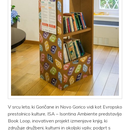
V srcu leta, ki Goričane in Novo Gorico vidi kot Evropsko
prestolnico kulture, ISA – Isontina Ambiente predstavlja
Book Loop, inovativen projekt izmenjave knjig, ki
združuje družbeni, kulturni in okoljski vpliv, podprt s