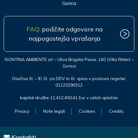
Gorica
FAQ:
poiščite odgovore na
najpogostejša vprašanja
ISONTINA AMBIENTE srl – Ulica Brigata Pavia, 140 (Villa Ritter) –
Gorica
Davčna št. – ID št. za DDV in št. vpisa v poslovni register
01123290312
kapital družbe 11.412.450,41 Eur v celoti vplačan
Privacy
Note legali
Cookies
Credits
Kontakti