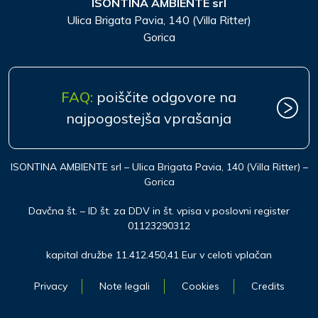
ISONTINA AMBIENTE srl
Ulica Brigata Pavia, 140 (Villa Ritter)
Gorica
FAQ:
poiščite odgovore na
najpogostejša vprašanja
ISONTINA AMBIENTE srl – Ulica Brigata Pavia, 140 (Villa Ritter) –
Gorica
Davčna št. – ID št. za DDV in št. vpisa v poslovni register
01123290312
kapital družbe 11.412.450,41 Eur v celoti vplačan
Privacy
Note legali
Cookies
Credits