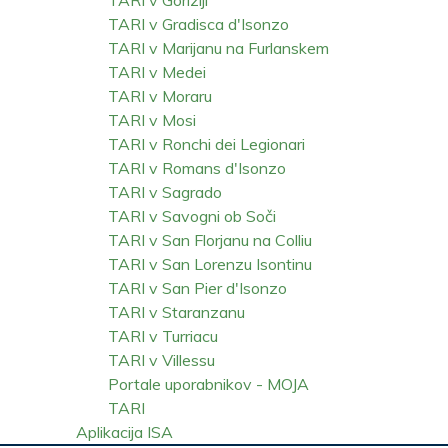
TARI v Gradisca d'Isonzo
TARI v Marijanu na Furlanskem
TARI v Medei
TARI v Moraru
TARI v Mosi
TARI v Ronchi dei Legionari
TARI v Romans d'Isonzo
TARI v Sagrado
TARI v Savogni ob Soči
TARI v San Florjanu na Colliu
TARI v San Lorenzu Isontinu
TARI v San Pier d'Isonzo
TARI v Staranzanu
TARI v Turriacu
TARI v Villessu
Portale uporabnikov - MOJA
TARI
Aplikacija ISA