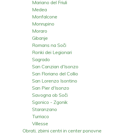
Mariano del Friuli
Medea
Monfalcone
Monrupino
Moraro
Gibanje
Romans na Soči
Ronki dei Legionari
Sagrado
San Canzian d'Isonzo
San Floriano del Collio
San Lorenzo Isontino
San Pier d'Isonzo
Savogna ob Soči
Sgonico - Zgonik
Staranzano
Turriaco
Villesse
Obrati, zbirni centri in center ponovne