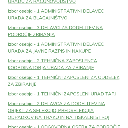
URADU ZA RAČUNOVODSTVO
Izbor osebja - 1 ADMINISTRATIVNI DELAVEC
URADA ZA BLAGAJNIŠTVO
Izbor osebja - 3 DELAVCI ZA DODELITEV NA
PODROČJE ZBIRANJA
Izbor osebja - 1 ADMINISTRATIVNI DELAVEC
URADA ZA JAVNE RAZPIS IN NAKUPE
Izbor osebja - 2 TEHNIČNA ZAPOSLENCA
KOORDINATORJA URADA ZA ZBIRANJE
Izbor osebja - 1 TEHNIČNI ZAPOSLENI ZA ODDELEK
ZA ZBIRANJE
Izbor osebja - 1 TEHNIČNI ZAPOSLENI URAD TARI
Izbor osebja - 2 DELAVCA ZA DODELITEV NA
OBJEKT ZA SELEKCIJO, PREDSELEKCIJA
ODPADKOV NA TRAKU IN NA TISKALNI STROJ
Izbor osebja - 1 ODGOVORNA OSEBA ZA PODROČJE