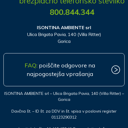
brezplačno telefonsko številko
800.844.344
ISONTINA AMBIENTE srl
Ulica Brigata Pavia, 140 (Villa Ritter)
Gorica
FAQ:
poiščite odgovore na
najpogostejša vprašanja
ISONTINA AMBIENTE srl – Ulica Brigata Pavia, 140 (Villa Ritter) –
Gorica
Davčna št. – ID št. za DDV in št. vpisa v poslovni register
01123290312