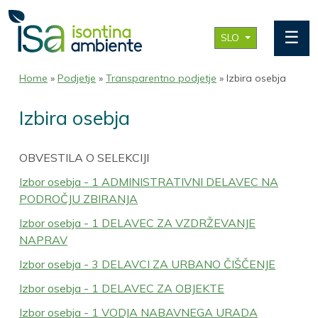
☰
SLO
Home
»
Podjetje
»
Transparentno podjetje
» Izbira osebja
Izbira osebja
OBVESTILA O SELEKCIJI
Izbor osebja - 1 ADMINISTRATIVNI DELAVEC NA
PODROČJU ZBIRANJA
Izbor osebja - 1 DELAVEC ZA VZDRŽEVANJE
NAPRAV
Izbor osebja - 3 DELAVCI ZA URBANO ČIŠČENJE
Izbor osebja - 1 DELAVEC ZA OBJEKTE
Izbor osebja - 1 VODJA NABAVNEGA URADA