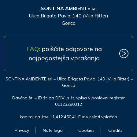
ISONTINA AMBIENTE srl
Ulica Brigata Pavia, 140 (Villa Ritter)
Gorica
FAQ:
poiščite odgovore na
najpogostejša vprašanja
ISONTINA AMBIENTE srl – Ulica Brigata Pavia, 140 (Villa Ritter) –
Gorica
Davčna št. – ID št. za DDV in št. vpisa v poslovni register
01123290312
kapital družbe 11.412.450,41 Eur v celoti vplačan
Privacy
Note legali
Cookies
Credits