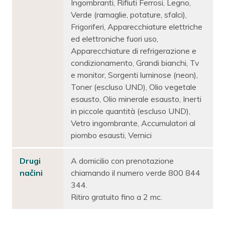
Ingombranti, Rifiuti Ferrosi, Legno,
Verde (ramaglie, potature, sfalci),
Frigoriferi, Apparecchiature elettriche
ed elettroniche fuori uso,
Apparecchiature di refrigerazione e
condizionamento, Grandi bianchi, Tv
e monitor, Sorgenti luminose (neon),
Toner (escluso UND), Olio vegetale
esausto, Olio minerale esausto, Inerti
in piccole quantità (escluso UND),
Vetro ingombrante, Accumulatori al
piombo esausti, Vernici
Drugi
A domicilio con prenotazione
načini
chiamando il numero verde 800 844
344.
Ritiro gratuito fino a 2 mc.