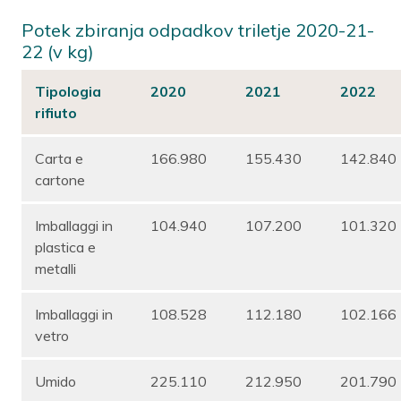
Potek zbiranja odpadkov triletje 2020-21-
22 (v kg)
Tipologia
2020
2021
2022
rifiuto
Carta e
166.980
155.430
142.840
cartone
Imballaggi in
104.940
107.200
101.320
plastica e
metalli
Imballaggi in
108.528
112.180
102.166
vetro
Umido
225.110
212.950
201.790