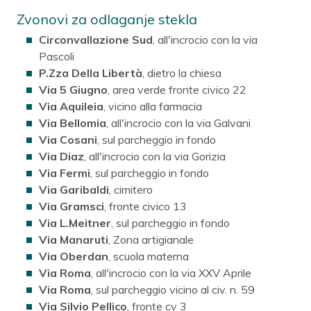
Zvonovi za odlaganje stekla
Circonvallazione Sud
, all'incrocio con la via
Pascoli
P.Zza Della Libertà
, dietro la chiesa
Via 5 Giugno
, area verde fronte civico 22
Via Aquileia
, vicino alla farmacia
Via Bellomia
, all'incrocio con la via Galvani
Via Cosani
, sul parcheggio in fondo
Via Diaz
, all'incrocio con la via Gorizia
Via Fermi
, sul parcheggio in fondo
Via Garibaldi
, cimitero
Via Gramsci
, fronte civico 13
Via L.Meitner
, sul parcheggio in fondo
Via Manaruti
, Zona artigianale
Via Oberdan
, scuola materna
Via Roma
, all'incrocio con la via XXV Aprile
Via Roma
, sul parcheggio vicino al civ. n. 59
Via Silvio Pellico
, fronte cv 3