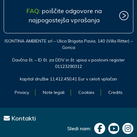
FAQ:
poiščite odgovore na
najpogostejša vprašanja
ISONTINA AMBIENTE srl – Ulica Brigata Pavia, 140 (Villa Ritter) –
Gorica
Davčna št. – ID št. za DDV in št. vpisa v poslovni register
01123290312
kapital družbe 11.412.450,41 Eur v celoti vplačan
Privacy
Note legali
Cookies
Credits
Kontakti
Sledi nam: