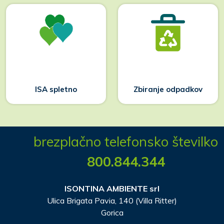
ISA spletno
Zbiranje odpadkov
brezplačno telefonsko številko
800.844.344
ISONTINA AMBIENTE srl
Ulica Brigata Pavia, 140 (Villa Ritter)
Gorica