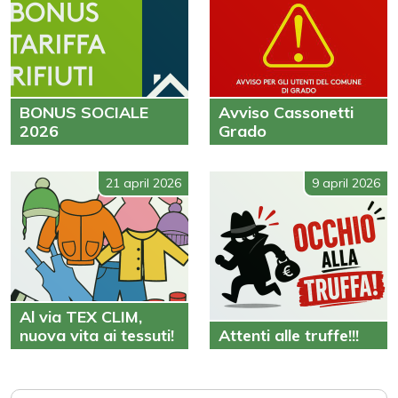
BONUS SOCIALE
Avviso Cassonetti
2026
Grado
21 april 2026
9 april 2026
Al via TEX CLIM,
nuova vita ai tessuti!
Attenti alle truffe!!!