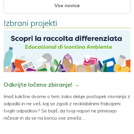
Vse novice
Izbrani projekti
Odkrijte ločeno zbiranje! →
Imaš kakšne dvome o tem, kako deluje postopek ravnanja z
odpadki in ne veš, kaj se zgodi z reciklabilnimi frakcijami
tvojih odpadkov? Se bojiš, da tvoji napori ne prinesejo
ničesar in da se na koncu vse zmeša …