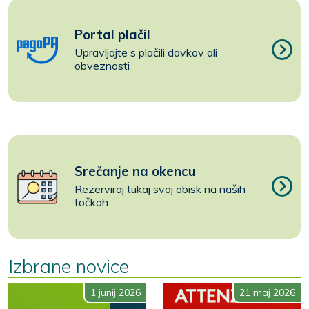
Portal plačil
Upravljajte s plačili davkov ali
obveznosti
Srečanje na okencu
Rezerviraj tukaj svoj obisk na naših
točkah
Izbrane novice
1 junij 2026
21 maj 2026