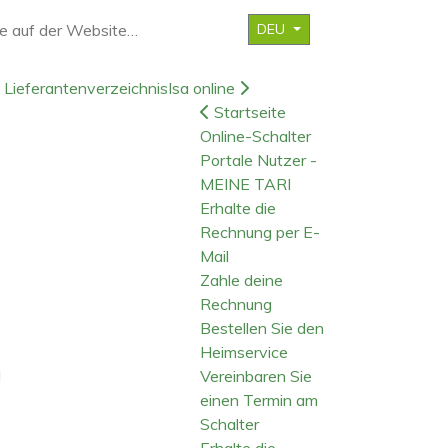
DEU
Lieferantenverzeichnis
Isa online
Startseite
Online-Schalter
Portale Nutzer -
MEINE TARI
Erhalte die
Rechnung per E-
Mail
Zahle deine
Rechnung
Bestellen Sie den
Heimservice
d
Vereinbaren Sie
einen Termin am
Schalter
Erhalte die