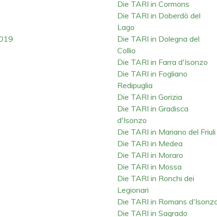
Die TARI in Cormons
Die TARI in Doberdò del
Lago
2019
Die TARI in Dolegna del
Collio
Die TARI in Farra d'Isonzo
Die TARI in Fogliano
Redipuglia
Die TARI in Gorizia
Die TARI in Gradisca
d'Isonzo
Die TARI in Mariano del Friuli
Die TARI in Medea
Die TARI in Moraro
Die TARI in Mossa
Die TARI in Ronchi dei
Legionari
Die TARI in Romans d'Isonz
Die TARI in Sagrado