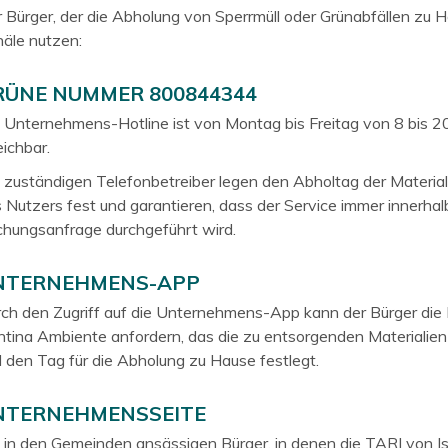
 Bürger, der die Abholung von Sperrmüll oder Grünabfällen zu 
äle nutzen:
RÜNE NUMMER 800844344
 Unternehmens-Hotline ist von Montag bis Freitag von 8 bis 
eichbar.
 zuständigen Telefonbetreiber legen den Abholtag der Material
 Nutzers fest und garantieren, dass der Service immer innerha
hungsanfrage durchgeführt wird.
NTERNEHMENS-APP
ch den Zugriff auf die Unternehmens-App kann der Bürger die
ntina Ambiente anfordern, das die zu entsorgenden Materialien
 den Tag für die Abholung zu Hause festlegt.
NTERNEHMENSSEITE
 in den Gemeinden ansässigen Bürger, in denen die TARI von I