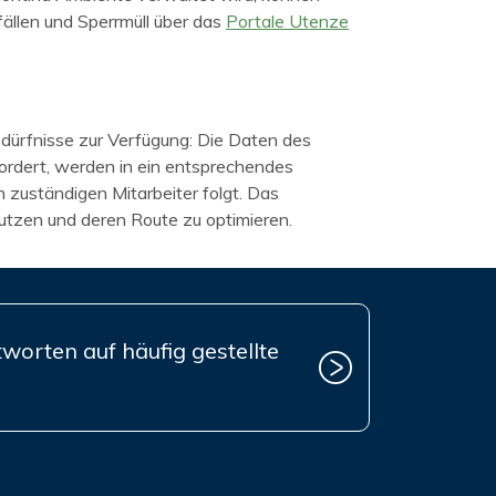
ällen und Sperrmüll über das
Portale Utenze
edürfnisse zur Verfügung: Die Daten des
fordert, werden in ein entsprechendes
 zuständigen Mitarbeiter folgt. Das
nutzen und deren Route zu optimieren.
worten auf häufig gestellte