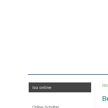
Ho
Isa online
B
Online-Schalter