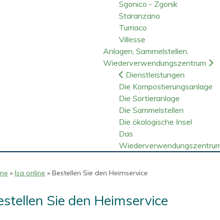
Sgonico - Zgonik
Staranzano
Turriaco
Villesse
Anlagen, Sammelstellen,
Wiederverwendungszentrum
Dienstleistungen
Die Kompostierungsanlage
Die Sortieranlage
Die Sammelstellen
Die ökologische Insel
Das
Wiederverwendungszentru
me
»
Isa online
» Bestellen Sie den Heimservice
estellen Sie den Heimservice