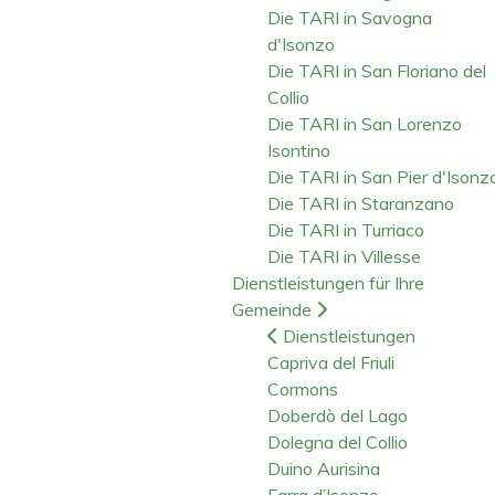
Die TARI in Savogna
d'Isonzo
Die TARI in San Floriano del
Collio
Die TARI in San Lorenzo
Isontino
Die TARI in San Pier d'Isonz
Die TARI in Staranzano
Die TARI in Turriaco
Die TARI in Villesse
Dienstleistungen für Ihre
Gemeinde
Dienstleistungen
Capriva del Friuli
Cormons
Doberdò del Lago
Dolegna del Collio
Duino Aurisina
Farra d’Isonzo