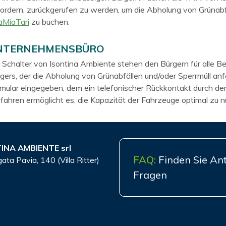
ordern, zurückgerufen zu werden, um die Abholung von Grünabf
aMiaTari
zu buchen.
NTERNEHMENSBÜRO
 Schalter von Isontina Ambiente stehen den Bürgern für alle B
gers, der die Abholung von Grünabfällen und/oder Sperrmüll an
mular eingegeben, dem ein telefonischer Rückkontakt durch den
fahren ermöglicht es, die Kapazität der Fahrzeuge optimal zu 
INA AMBIENTE srl
FAQ:
Finden Sie Ant
gata Pavia, 140 (Villa Ritter)
Fragen