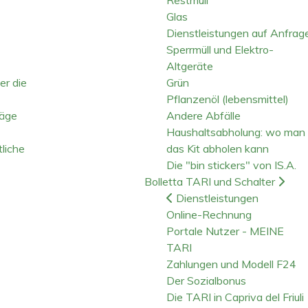
Glas
Dienstleistungen auf Anfrag
Sperrmüll und Elektro-
Altgeräte
er die
Grün
Pflanzenöl (lebensmittel)
räge
Andere Abfälle
Haushaltsabholung: wo man
liche
das Kit abholen kann
Die "bin stickers" von IS.A.
Bolletta TARI und Schalter
Dienstleistungen
Online-Rechnung
Portale Nutzer - MEINE
TARI
Zahlungen und Modell F24
Der Sozialbonus
Die TARI in Capriva del Friuli