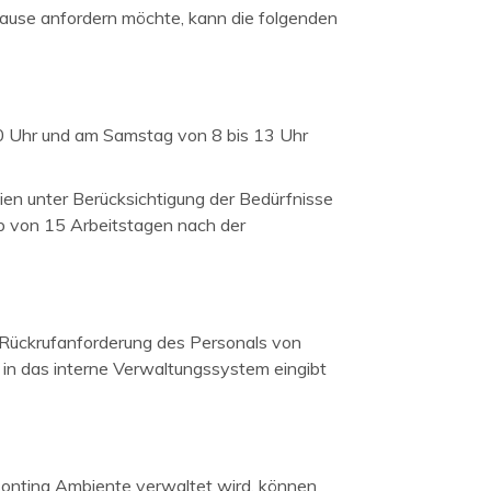
Hause anfordern möchte, kann die folgenden
20 Uhr und am Samstag von 8 bis 13 Uhr
ien unter Berücksichtigung der Bedürfnisse
lb von 15 Arbeitstagen nach der
 Rückrufanforderung des Personals von
 in das interne Verwaltungssystem eingibt
sontina Ambiente verwaltet wird, können