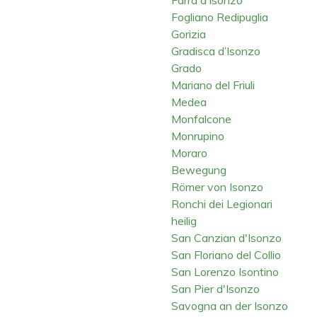
Fogliano Redipuglia
Gorizia
Gradisca d’Isonzo
Grado
Mariano del Friuli
Medea
Monfalcone
Monrupino
Moraro
Bewegung
Römer von Isonzo
Ronchi dei Legionari
heilig
San Canzian d'Isonzo
San Floriano del Collio
San Lorenzo Isontino
San Pier d'Isonzo
Savogna an der Isonzo