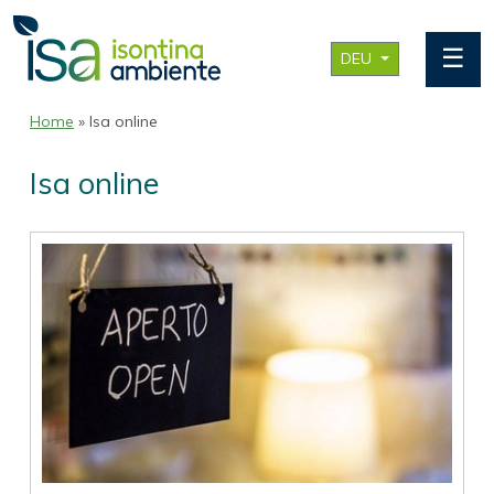
☰
DEU
Home
» Isa online
Isa online