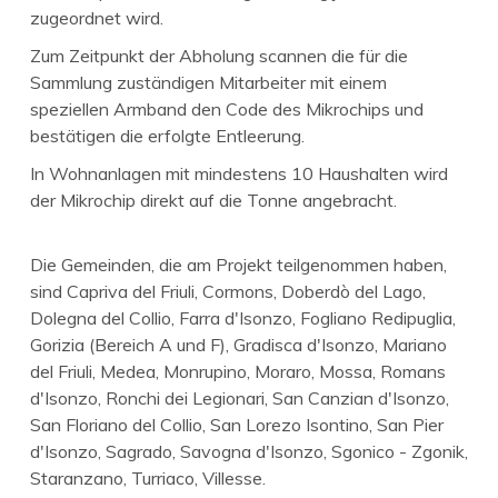
zugeordnet wird.
Zum Zeitpunkt der Abholung scannen die für die
Sammlung zuständigen Mitarbeiter mit einem
speziellen Armband den Code des Mikrochips und
bestätigen die erfolgte Entleerung.
In Wohnanlagen mit mindestens 10 Haushalten wird
der Mikrochip direkt auf die Tonne angebracht.
Die Gemeinden, die am Projekt teilgenommen haben,
sind Capriva del Friuli, Cormons, Doberdò del Lago,
Dolegna del Collio, Farra d'Isonzo, Fogliano Redipuglia,
Gorizia (Bereich A und F), Gradisca d'Isonzo, Mariano
del Friuli, Medea, Monrupino, Moraro, Mossa, Romans
d'Isonzo, Ronchi dei Legionari, San Canzian d'Isonzo,
San Floriano del Collio, San Lorezo Isontino, San Pier
d'Isonzo, Sagrado, Savogna d'Isonzo, Sgonico - Zgonik,
Staranzano, Turriaco, Villesse.