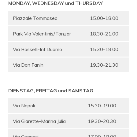
MONDAY, WEDNESDAY und THURSDAY
Piazzale Tommaseo
15.00-18.00
Park Via Valentinis/Tonzar
18.30-21.00
Via Rosselli-Int.Duomo
15.30-19.00
Via Don Fanin
19.30-21.30
DIENSTAG, FREITAG und SAMSTAG
Via Napoli
15.30-19.00
Via Giarette-Marina Julia
19.30-20.30
Via Gramsci
17.00-18.00