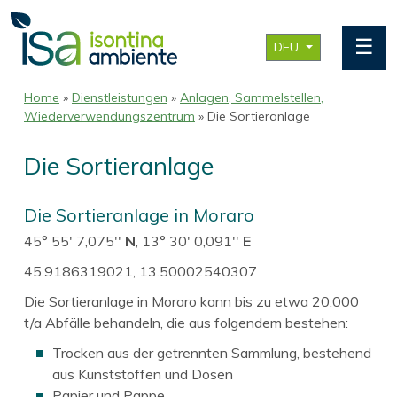
☰
DEU
Home
»
Dienstleistungen
»
Anlagen, Sammelstellen,
Wiederverwendungszentrum
» Die Sortieranlage
Die Sortieranlage
Die Sortieranlage in Moraro
45° 55' 7,075''
N
, 13° 30' 0,091''
E
45.9186319021, 13.50002540307
Die Sortieranlage in Moraro kann bis zu etwa 20.000
t/a Abfälle behandeln, die aus folgendem bestehen:
Trocken aus der getrennten Sammlung, bestehend
aus Kunststoffen und Dosen
Papier und Pappe