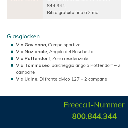
844 344.
Ritiro gratuito fino a 2 mc.
Glasglocken
Via Gavinana
, Campo sportivo
Via Nazionale
, Angolo del Boschetto
Via Pottendorf
, Zona residenziale
Via Tommaseo
, parcheggio angolo Pottendorf – 2
campane
Via Udine
, Di fronte civico 127 – 2 campane
Freecall-Nummer
800.844.344