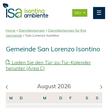
☰
DEU
Home
»
Dienstleistungen
»
Dienstleistungen für Ihre
Gemeinde
» San Lorenzo Isontino
Gemeinde San Lorenzo Isontino
Laden Sie den Tür-zu-Tür-Kalender
herunter (Area C)
August 2026