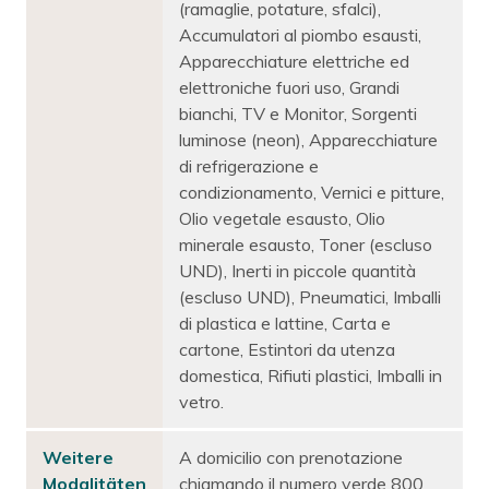
(ramaglie, potature, sfalci),
Accumulatori al piombo esausti,
Apparecchiature elettriche ed
elettroniche fuori uso, Grandi
bianchi, TV e Monitor, Sorgenti
luminose (neon), Apparecchiature
di refrigerazione e
condizionamento, Vernici e pitture,
Olio vegetale esausto, Olio
minerale esausto, Toner (escluso
UND), Inerti in piccole quantità
(escluso UND), Pneumatici, Imballi
di plastica e lattine, Carta e
cartone, Estintori da utenza
domestica, Rifiuti plastici, Imballi in
vetro.
Weitere
A domicilio con prenotazione
Modalitäten
chiamando il numero verde 800