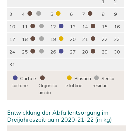
1
2
3
4
5
6
7
8
9
10
11
12
13
14
15
16
17
18
19
20
21
22
23
24
25
26
27
28
29
30
31
Carta e
Plastica
Secco
cartone
Organico
e lattine
residuo
umido
Entwicklung der Abfallentsorgung im
Dreijahreszeitraum 2020-21-22 (in kg)