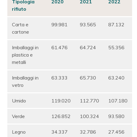
Tipologia
2020
2021
2022
rifiuto
Carta e
99.981
93.565
87.132
cartone
Imballaggi in
61.476
64.724
55.356
plastica e
metalli
Imballaggi in
63.333
65.730
63.240
vetro
Umido
119.020
112.770
107.180
Verde
126.852
100.324
93.580
Legno
34.337
32.786
27.456