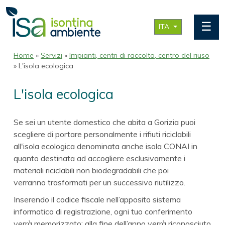
☰
ITA
Home
»
Servizi
»
Impianti, centri di raccolta, centro del riuso
» L'isola ecologica
L'isola ecologica
Se sei un utente domestico che abita a Gorizia puoi
scegliere di portare personalmente i rifiuti riciclabili
all'isola ecologica denominata anche isola CONAI in
quanto destinata ad accogliere esclusivamente i
materiali riciclabili non biodegradabili che poi
verranno trasformati per un successivo riutilizzo.
Inserendo il codice fiscale nell’apposito sistema
informatico di registrazione, ogni tuo conferimento
verrà memorizzato; alla fine dell’anno verrà riconosciuto