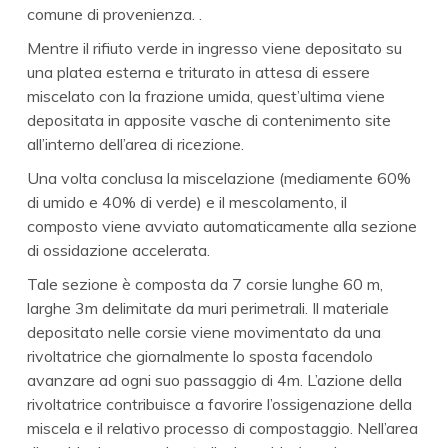
comune di provenienza. .
Mentre il rifiuto verde in ingresso viene depositato su
una platea esterna e triturato in attesa di essere
miscelato con la frazione umida, quest’ultima viene
depositata in apposite vasche di contenimento site
all’interno dell’area di ricezione.
Una volta conclusa la miscelazione (mediamente 60%
di umido e 40% di verde) e il mescolamento, il
composto viene avviato automaticamente alla sezione
di ossidazione accelerata.
Tale sezione è composta da 7 corsie lunghe 60 m,
larghe 3m delimitate da muri perimetrali. Il materiale
depositato nelle corsie viene movimentato da una
rivoltatrice che giornalmente lo sposta facendolo
avanzare ad ogni suo passaggio di 4m. L’azione della
rivoltatrice contribuisce a favorire l’ossigenazione della
miscela e il relativo processo di compostaggio. Nell’area