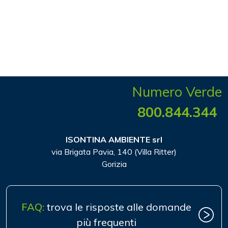
Numero Verde
800.844.344
ISONTINA AMBIENTE srl
via Brigata Pavia, 140 (Villa Ritter)
Gorizia
FAQ:
trova le risposte alle domande
più frequenti