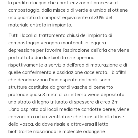
la perdita d’acqua che caratterizzano il processo di
compostaggio, dalla miscela di verde e umido si ottiene
una quantità di compost equivalente al 30% del
materiale entrato in impianto.
Tutti i locali di trattamento chiusi dell’impianto di
compostaggio vengono mantenuti in leggera
depressione per favorire l’aspirazione dell’aria che viene
poi trattata dai due biofiltri che operano
rispettivamente a servizio dell’area di maturazione e di
quelle conferimento e ossidazione accelerata. I biofiltri
che deodorizzano l’aria aspirata dai locali, sono
strutture costituite da grandi vasche di cemento
profonde quasi 3 metri al cui interno viene depositato
uno strato di legno triturato di spessore di circa 2m.
L’aria aspirata dai locali mediante condotte aeree, viene
convogliata ad un ventilatore che la insuffla alla base
della vasca, da dove risale e attraversa il letto
biofiltrante rilasciando le molecole odorigene.