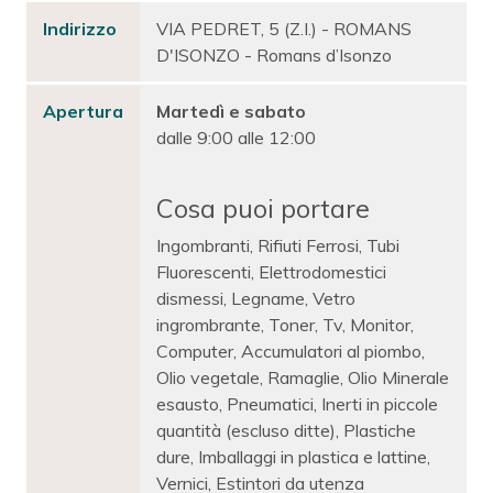
Indirizzo
VIA PEDRET, 5 (Z.I.) - ROMANS
D'ISONZO - Romans d’Isonzo
Apertura
Martedì e sabato
dalle 9:00 alle 12:00
Cosa puoi portare
Ingombranti, Rifiuti Ferrosi, Tubi
Fluorescenti, Elettrodomestici
dismessi, Legname, Vetro
ingrombrante, Toner, Tv, Monitor,
Computer, Accumulatori al piombo,
Olio vegetale, Ramaglie, Olio Minerale
esausto, Pneumatici, Inerti in piccole
quantità (escluso ditte), Plastiche
dure, Imballaggi in plastica e lattine,
Vernici, Estintori da utenza