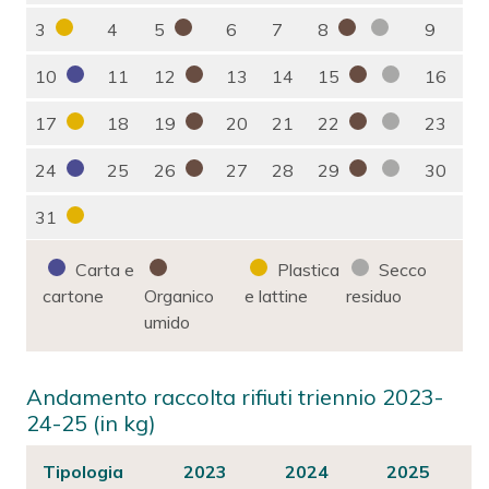
3
4
5
6
7
8
9
10
11
12
13
14
15
16
17
18
19
20
21
22
23
24
25
26
27
28
29
30
31
Carta e
Plastica
Secco
cartone
Organico
e lattine
residuo
umido
Andamento raccolta rifiuti triennio 2023-
24-25 (in kg)
Tipologia
2023
2024
2025