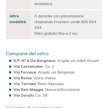
domestica.
Altre
A domicilio con prenotazione
modalità
chiamando il numero verde 800 844
344.
Ritiro gratuito fino a 2 mc.
Campane del vetro
S.P. N° 6 Da Borgnano
, Angolo via Atleti Azzurri
Via Castelculier
, Civ. 2
Via Fornace
, Angolo via Bergamas
Via Roma
, Vicino chiesa
Via Torriani
, Retro Municipio
Via Xxiv Maggio
, Nuova lottizzazione
Via Zorutti
, Civ. 38