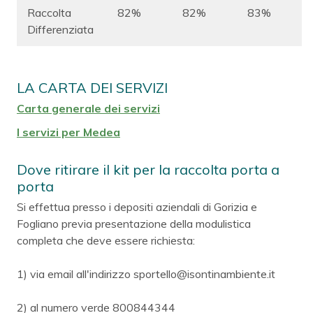
Raccolta
82%
82%
83%
Differenziata
LA CARTA DEI SERVIZI
Carta generale dei servizi
I servizi per Medea
Dove ritirare il kit per la raccolta porta a
porta
Si effettua presso i depositi aziendali di Gorizia e
Fogliano previa presentazione della modulistica
completa che deve essere richiesta:
1) via email all'indirizzo sportello@isontinambiente.it
2) al numero verde 800844344