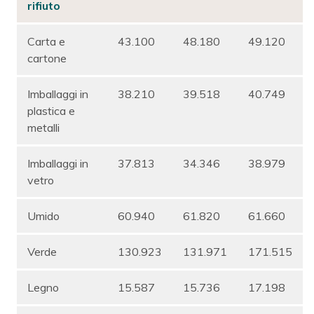
rifiuto
Carta e
43.100
48.180
49.120
cartone
Imballaggi in
38.210
39.518
40.749
plastica e
metalli
Imballaggi in
37.813
34.346
38.979
vetro
Umido
60.940
61.820
61.660
Verde
130.923
131.971
171.515
Legno
15.587
15.736
17.198