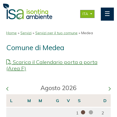
☰
ITA
Home
»
Servizi
»
Servizi per il tuo comune
» Medea
Comune di Medea
Scarica il Calendario porta a porta
(Area F)
Agosto 2026
1
2