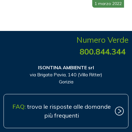
1 marzo 2022
Numero Verde
800.844.344
ISONTINA AMBIENTE srl
via Brigata Pavia, 140 (Villa Ritter)
Gorizia
FAQ:
trova le risposte alle domande
più frequenti