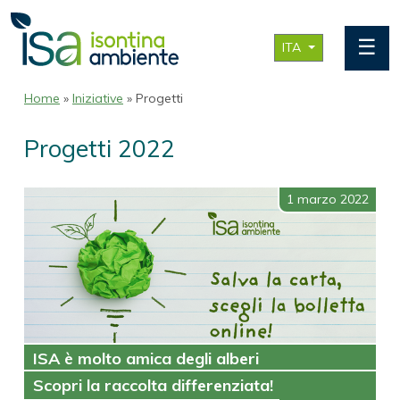
☰
ITA
Home
»
Iniziative
» Progetti
Progetti 2022
1 marzo 2022
ISA è molto amica degli alberi
Scopri la raccolta differenziata!