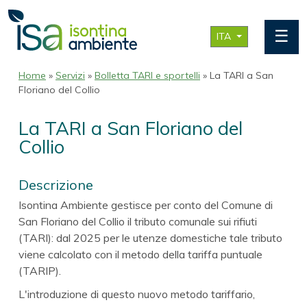
☰
ITA
Home
»
Servizi
»
Bolletta TARI e sportelli
» La TARI a San
Floriano del Collio
La TARI a San Floriano del
Collio
Descrizione
Isontina Ambiente gestisce per conto del Comune di
San Floriano del Collio il tributo comunale sui rifiuti
(TARI): dal 2025 per le utenze domestiche tale tributo
viene calcolato con il metodo della tariffa puntuale
(TARIP).
L'introduzione di questo nuovo metodo tariffario,