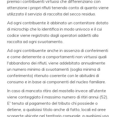
premia i contribuenti virtuosi che differenziano con
attenzione i propri rifiuti tenendo conto di quanto viene
utilizzato il servizio di raccolta del secco residuo.
Ad ogni contribuente è abbinato un contenitore dotato
di microchip che lo identifica in modo univoco e il cui
codice viene registrato dagli operatori addetti alla
raccolta ad ogni svuotamento.
Ad ogni contribuente anche in assenza di conferimenti
e come deterrente a comportamenti non virtuosi quali
l'abbandono dei rifiuti, viene addebitato annualmente
un numero minimo di svuotamenti (soglia minima di
conferimento) ritenuto coerente con le abitudini di
consumo e in base ai componenti del nucleo familiare.
In caso di mancato ritiro del mastello invece all'utente
viene conteggiato il massimo numero di ritiri annui (52).
E' tenuto al pagamento del tributo chi possiede o
detiene, a qualsiasi titolo anche di fatto, locali ed aree
scoperte ubicate nel territorio comunale, a qualsiasi uso