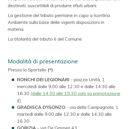
destinati, suscettibili di produrre rifiuti urbani.
La gestione del tributo permane in capo a Isontina
Ambiente sulla base delle vigenti disposizioni in
materia.
La titolarità del tributo è del Comune.
Modalità di presentazione
Presso lo Sportello
(*)
:
RONCHI DEI LEGIONARI
- piazza Unità, 1
mercoledì dalle 9.00 alle 12.30 e dalle 14.30 alle
16.30
(dalle 14.30 alle 15.30 solo su prenotazione
#)
GRADISCA D'ISONZO
- via della Campagnola, 1
martedì dalle 9.00 alle 12.30 e dalle 14.30 alle
16.30
GORIZIA
- via De Gasperi 43