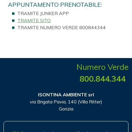
APPUNTAMENTO PRENOTABILE:
TRAMITE JUNKER APP
TRAMITE SITO
TRAMITE NUMERO VERDE 800844344
Numero Verde
800.844.344
ISONTINA AMBIENTE srl
via Brigata Pavia, 140 (Villa Ritter)
Gorizia