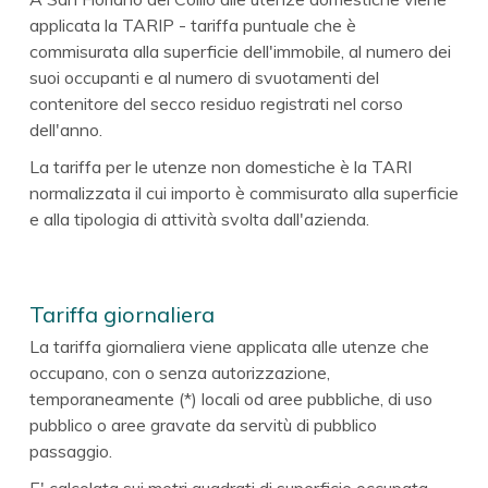
applicata la TARIP - tariffa puntuale che è
commisurata alla superficie dell'immobile, al numero dei
suoi occupanti e al numero di svuotamenti del
contenitore del secco residuo registrati nel corso
dell'anno.
La tariffa per le utenze non domestiche è la TARI
normalizzata il cui importo è commisurato alla superficie
e alla tipologia di attività svolta dall'azienda.
Tariffa giornaliera
La tariffa giornaliera viene applicata alle utenze che
occupano, con o senza autorizzazione,
temporaneamente (*) locali od aree pubbliche, di uso
pubblico o aree gravate da servitù di pubblico
passaggio.
E' calcolata sui metri quadrati di superficie occupata,