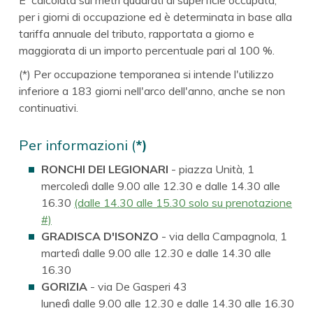
per i giorni di occupazione ed è determinata in base alla
tariffa annuale del tributo, rapportata a giorno e
maggiorata di un importo percentuale pari al 100 %.
(*) Per occupazione temporanea si intende l'utilizzo
inferiore a 183 giorni nell'arco dell'anno, anche se non
continuativi.
Per informazioni (
*)
RONCHI DEI LEGIONARI
- piazza Unità, 1
mercoledì dalle 9.00 alle 12.30 e dalle 14.30 alle
16.30
(dalle 14.30 alle 15.30 solo su prenotazione
#)
GRADISCA D'ISONZO
- via della Campagnola, 1
martedì dalle 9.00 alle 12.30 e dalle 14.30 alle
16.30
GORIZIA
- via De Gasperi 43
lunedì dalle 9.00 alle 12.30 e dalle 14.30 alle 16.30