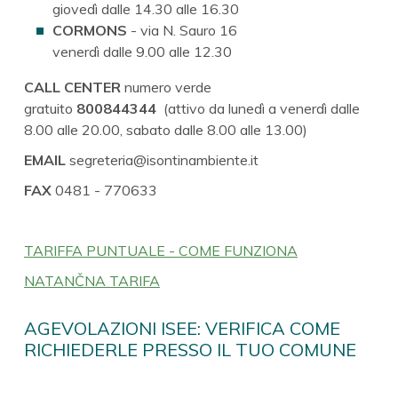
giovedì dalle 14.30 alle 16.30
CORMONS
- via N. Sauro 16
venerdì dalle 9.00 alle 12.30
CALL CENTER
numero verde
gratuito
800844344
(attivo da lunedì a venerdì dalle
8.00 alle 20.00, sabato dalle 8.00 alle 13.00)
EMAIL
segreteria@isontinambiente.it
FAX
0481 - 770633
TARIFFA PUNTUALE - COME FUNZIONA
NATANČNA TARIFA
AGEVOLAZIONI ISEE: VERIFICA COME
RICHIEDERLE PRESSO IL TUO COMUNE