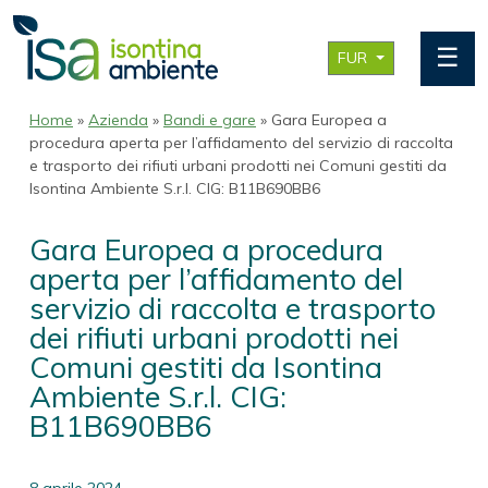
☰
FUR
Home
»
Azienda
»
Bandi e gare
» Gara Europea a
procedura aperta per l’affidamento del servizio di raccolta
e trasporto dei rifiuti urbani prodotti nei Comuni gestiti da
Isontina Ambiente S.r.l. CIG: B11B690BB6
Gara Europea a procedura
aperta per l’affidamento del
servizio di raccolta e trasporto
dei rifiuti urbani prodotti nei
Comuni gestiti da Isontina
Ambiente S.r.l. CIG:
B11B690BB6
8 aprile 2024