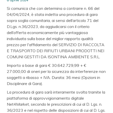
Si comunica che con determina a contrarre n. 66 del
04/04/2024, è stata indetta una procedura di gara
sopra soglia comunitaria, ai sensi dell’articolo 71 del
D.Lgs. n.36/2023, da aggiudicarsi con il criterio
dell’offerta economicamente più vantaggiosa
individuata sulla base del miglior rapporto qualità
prezzo per l'affidamento del SERVIZIO DI RACCOLTA
E TRASPORTO DEI RIFIUTI URBANI PRODOTTI NEI
COMUNI GESTITI DA ISONTINA AMBIENTE S.R.L.
Importo a base di gara € 30.642.729,99 + €
27.000,00 di oneri per la sicurezza da interferenze non
soggetti a ribasso + IVA. Durata: 36 mesi (Opzioni in
Disciplinare di Gara).
La procedura di gara sarà interamente svolta tramite la
piattaforma di approvvigionamento digitale
Net4Market, secondo le prescrizioni di cui al D. Lgs. n.
36/2023 e nel rispetto delle disposizioni di cui al D. Lgs.