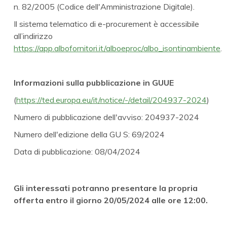
n. 82/2005 (Codice dell'Amministrazione Digitale).
Il sistema telematico di e-procurement è accessibile
all’indirizzo
https://app.albofornitori.it/alboeproc/albo_isontinambiente
.
Informazioni sulla pubblicazione in GUUE
(
https://ted.europa.eu/it/notice/-/detail/204937-2024
)
Numero di pubblicazione dell'avviso: 204937-2024
Numero dell'edizione della GU S: 69/2024
Data di pubblicazione: 08/04/2024
Gli interessati potranno presentare la propria
offerta entro il giorno 20/05/2024 alle ore 12:00.