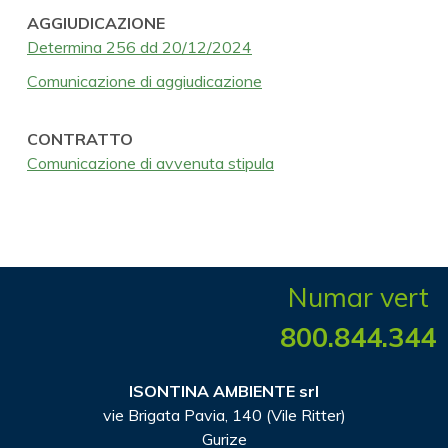
AGGIUDICAZIONE
Determina 256 dd 20/12/2024
Comunicazione di aggiudicazione
CONTRATTO
Comunicazione di avvenuta stipula
Numar vert
800.844.344
ISONTINA AMBIENTE srl
vie Brigata Pavia, 140 (Vile Ritter)
Gurize