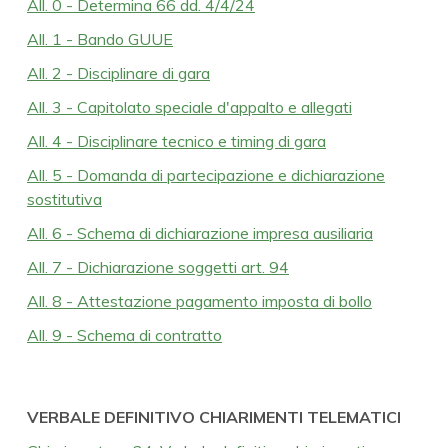
All. 0 - Determina 66 dd. 4/4/24
All. 1 - Bando GUUE
All. 2 - Disciplinare di gara
All. 3 - Capitolato speciale d'appalto e allegati
All. 4 - Disciplinare tecnico e timing di gara
All. 5 - Domanda di partecipazione e dichiarazione
sostitutiva
All. 6 - Schema di dichiarazione impresa ausiliaria
All. 7 - Dichiarazione soggetti art. 94
All. 8 - Attestazione pagamento imposta di bollo
All. 9 - Schema di contratto
VERBALE DEFINITIVO CHIARIMENTI TELEMATICI